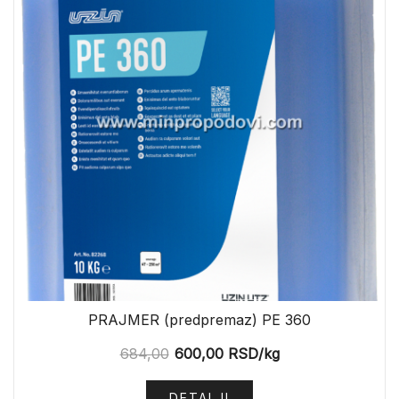
PRAJMER (predpremaz) PE 360
684,00
600,00
RSD
/kg
DETALJI