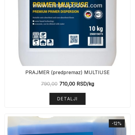
PRAJMER (predpremaz) MULTIUSE
790,00
710,00
RSD
/kg
DETALJI
-12%