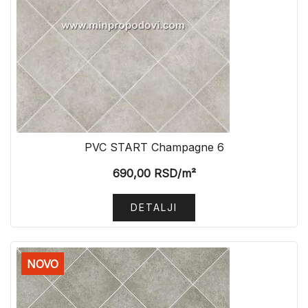
PVC START Champagne 6
690,00
RSD
/m²
DETALJI
NOVO