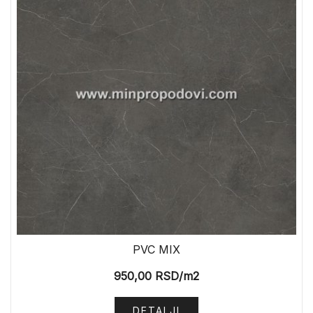
PVC MIX
950,00
RSD
/m2
DETALJI