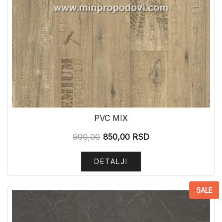
PVC MIX
900,00
850,00
RSD
DETALJI
SALE