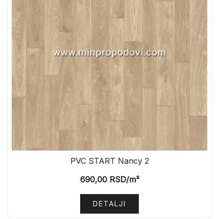
PVC START Nancy 2
690,00
RSD
/m²
DETALJI