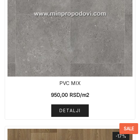
PVC MIX
950,00
RSD
/m2
DETALJI
SALE
-17%