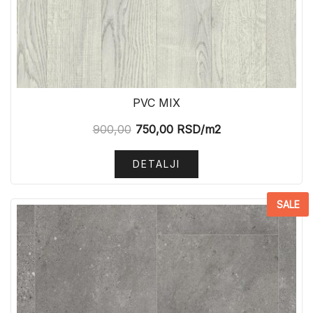
PVC MIX
900,00
750,00
RSD
/m2
DETALJI
SALE