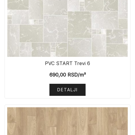
PVC START Trevi 6
690,00
RSD
/m²
DETALJI