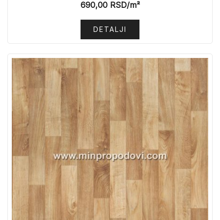
690,00
RSD
/m²
DETALJI