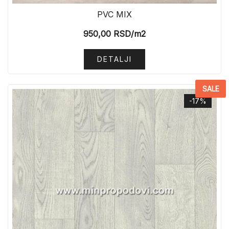
PVC MIX
950,00
RSD
/m2
DETALJI
SALE
-17%