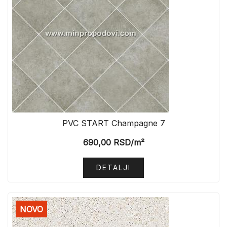
PVC START Champagne 7
690,00
RSD
/m²
DETALJI
NOVO