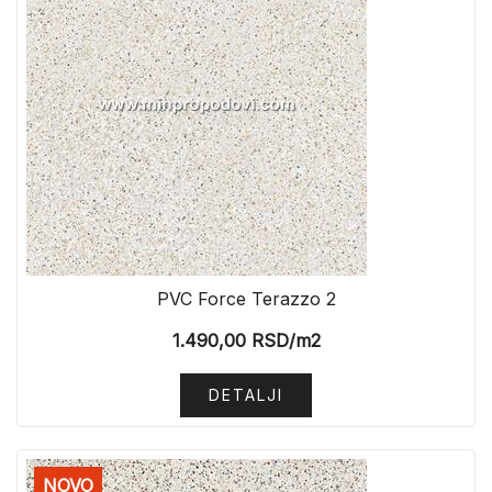
PVC Force Terazzo 2
1.490,00
RSD
/m2
DETALJI
NOVO