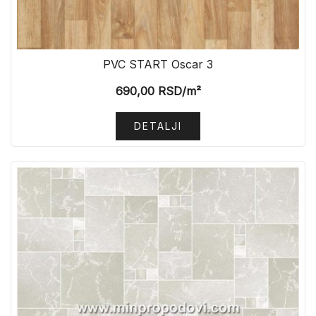
PVC START Oscar 3
690,00
RSD
/m²
DETALJI