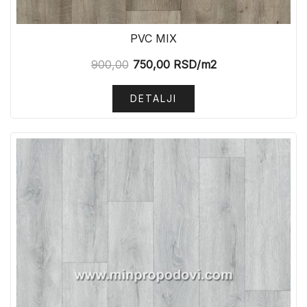
PVC MIX
900,00
750,00
RSD
/m2
DETALJI