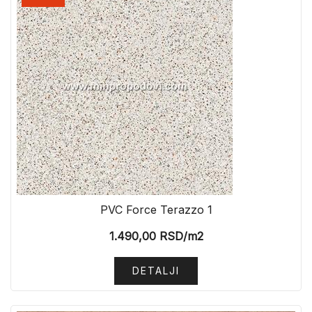
PVC Force Terazzo 1
1.490,00
RSD
/m2
DETALJI