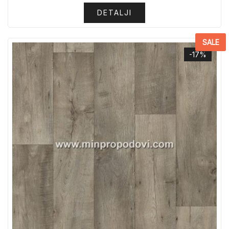
DETALJI
SALE
-17%