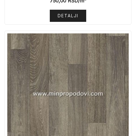
750,00
RSD
/m²
DETALJI