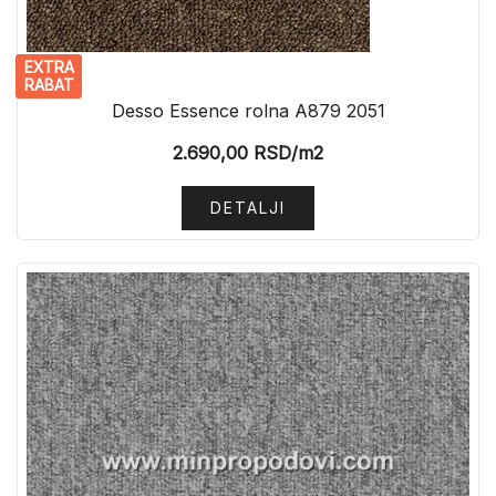
EXTRA
RABAT
Desso Essence rolna A879 2051
2.690,00
RSD
/m2
DETALJI