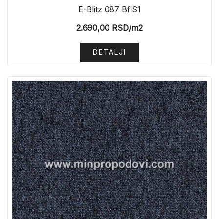
E-Blitz 087 BflS1
2.690,00
RSD
/m2
DETALJI