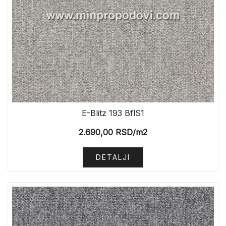
E-Blitz 193 BflS1
2.690,00
RSD
/m2
DETALJI