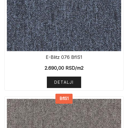
E-Blitz 076 BflS1
2.690,00
RSD
/m2
DETALJI
BflS1