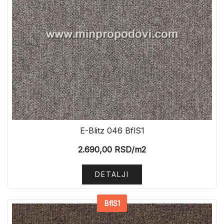
E-Blitz 046 BflS1
2.690,00
RSD
/m2
DETALJI
BflS1