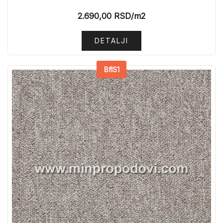
2.690,00
RSD
/m2
DETALJI
BflS1