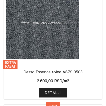
EXTRA
RABAT
Desso Essence rolna A879 9503
2.690,00
RSD
/m2
DETALJI