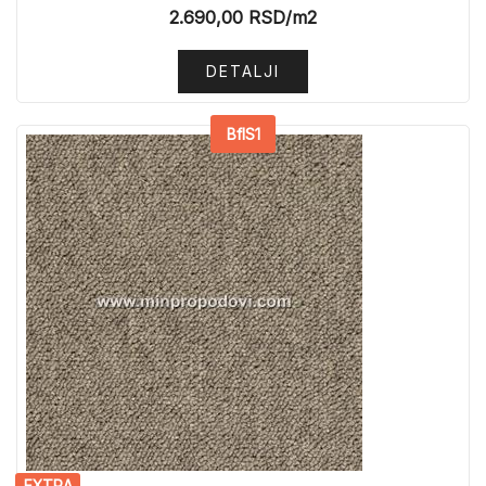
2.690,00
RSD
/m2
DETALJI
BflS1
EXTRA