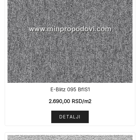
E-Blitz 095 BflS1
2.690,00
RSD
/m2
DETALJI