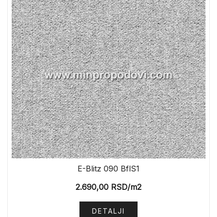
E-Blitz 090 BflS1
2.690,00
RSD
/m2
DETALJI