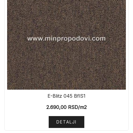
E-Blitz 045 BflS1
2.690,00
RSD
/m2
DETALJI