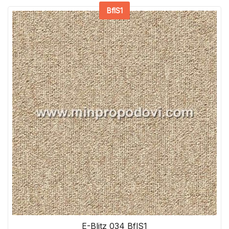
BflS1
E-Blitz 034 BflS1