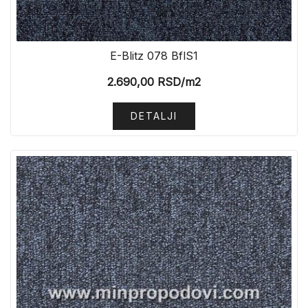
E-Blitz 078 BflS1
2.690,00
RSD
/m2
DETALJI