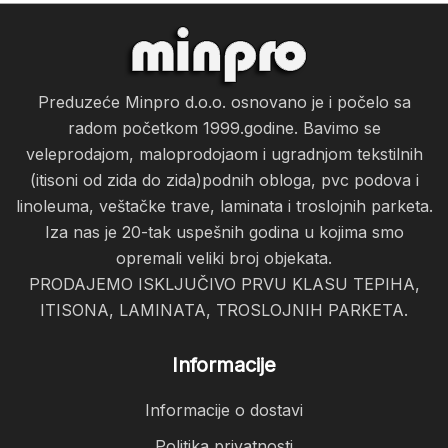
Preduzeće Minpro d.o.o. osnovano je i počelo sa
radom početkom 1999.godine. Bavimo se
veleprodajom, maloprodojaom i ugradnjom tekstilnih
(itisoni od zida do zida)podnih obloga, pvc podova i
linoleuma, veštačke trave, laminata i troslojnih parketa.
Iza nas je 20-tak uspešnih godina u kojima smo
opremali veliki broj objekata.
PRODAJEMO ISKLJUČIVO PRVU KLASU TEPIHA,
ITISONA, LAMINATA, TROSLOJNIH PARKETA.
Informacije
Informacije o dostavi
Politika privatnosti