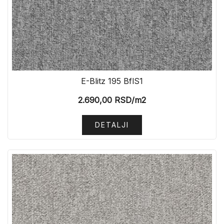
E-Blitz 195 BflS1
2.690,00
RSD
/m2
DETALJI