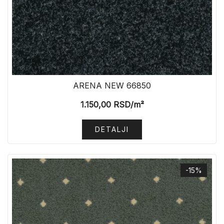
ARENA NEW 66850
1.150,00
RSD
/m²
DETALJI
-15%