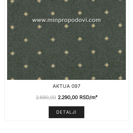
AKTUA 097
2.690,00
2.290,00
RSD
/m²
DETALJI