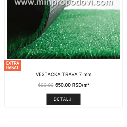
EXTRA
RABAT
VEŠTAČKA TRAVA 7 mm
690,00
650,00
RSD
/m²
DETALJI