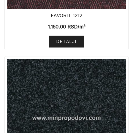
FAVORIT 1212
1.150,00
RSD
/m²
DETALJI