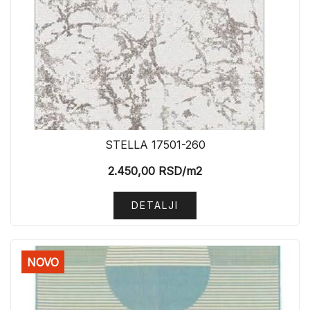
STELLA 17501-260
2.450,00
RSD
/m2
DETALJI
NOVO