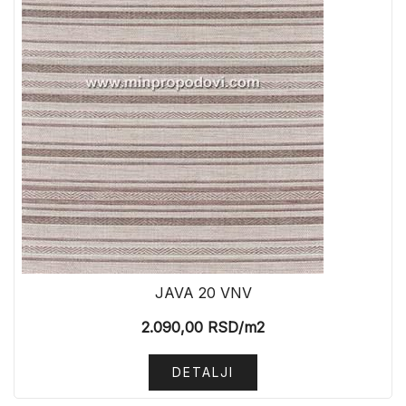
JAVA 20 VNV
2.090,00
RSD
/m2
DETALJI