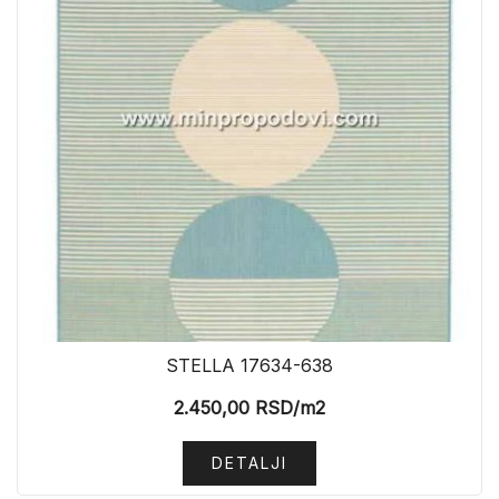
STELLA 17634-638
2.450,00
RSD
/m2
DETALJI