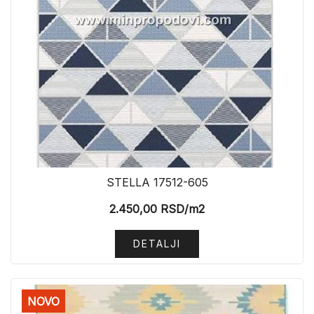
STELLA 17512-605
2.450,00
RSD
/m2
DETALJI
NOVO