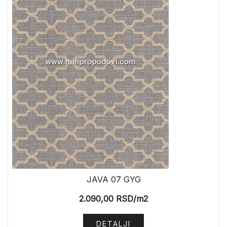
JAVA 07 GYG
2.090,00
RSD
/m2
DETALJI