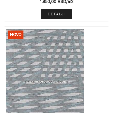
1.850,00
RSD
/m2
DETALJI
NOVO