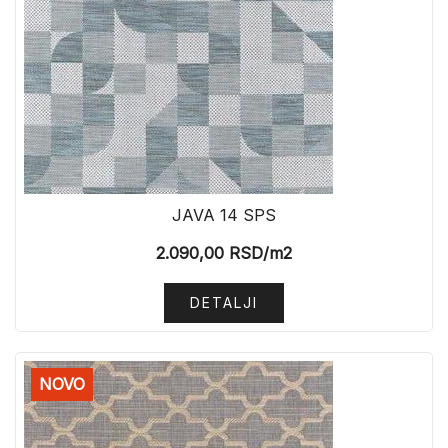
JAVA 14 SPS
2.090,00
RSD
/m2
DETALJI
NOVO