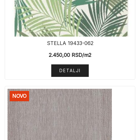
STELLA 19433-062
2.450,00
RSD
/m2
DETALJI
NOVO