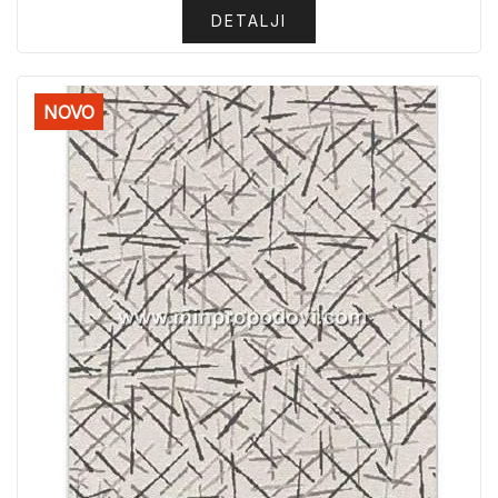
DETALJI
NOVO