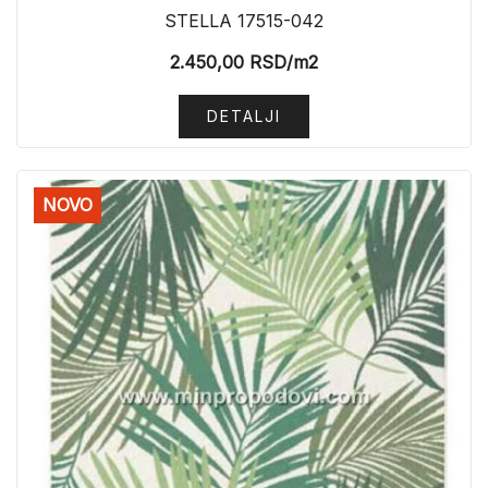
STELLA 17515-042
2.450,00
RSD
/m2
DETALJI
NOVO