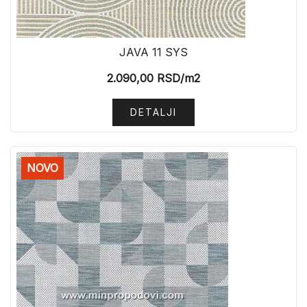
JAVA 11 SYS
2.090,00
RSD
/m2
DETALJI
NOVO