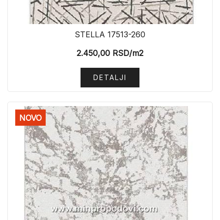
STELLA 17513-260
2.450,00
RSD
/m2
DETALJI
NOVO