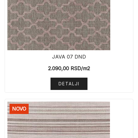
JAVA 07 DND
2.090,00
RSD
/m2
DETALJI
NOVO