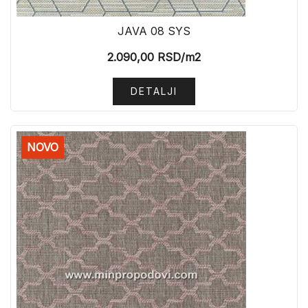
JAVA 08 SYS
2.090,00
RSD
/m2
DETALJI
NOVO