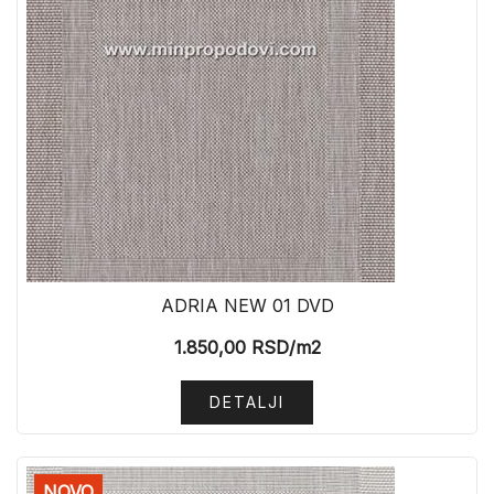
ADRIA NEW 01 DVD
1.850,00
RSD
/m2
DETALJI
NOVO