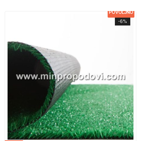
POVOLJNO
-6%