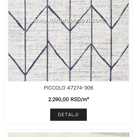
PICCOLO 47274-306
2.290,00
RSD
/m²
DETALJI