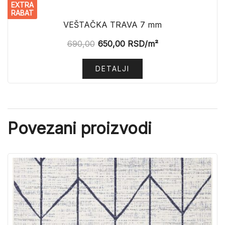
EXTRA
RABAT
VEŠTAČKA TRAVA 7 mm
690,00
650,00
RSD
/m²
DETALJI
Povezani proizvodi