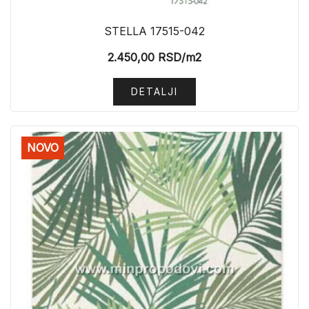
STELLA 17515-042
2.450,00
RSD
/m2
DETALJI
NOVO