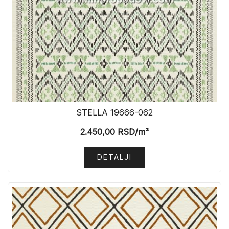
STELLA 19666-062
2.450,00
RSD
/m²
DETALJI