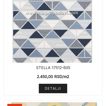
STELLA 17512-605
2.450,00
RSD
/m2
DETALJI