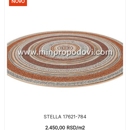
NOVO
STELLA 17621-784
2.450,00
RSD
/m2