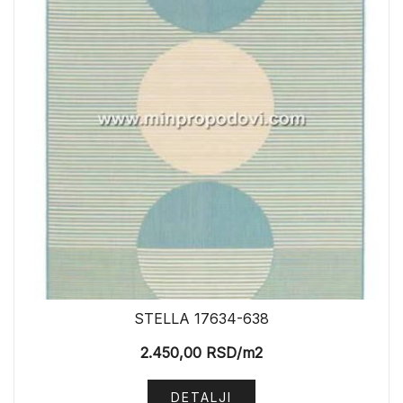
STELLA 17634-638
2.450,00
RSD
/m2
DETALJI