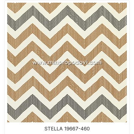
STELLA 19667-460