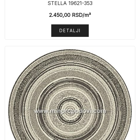
STELLA 19621-353
2.450,00
RSD
/m²
DETALJI