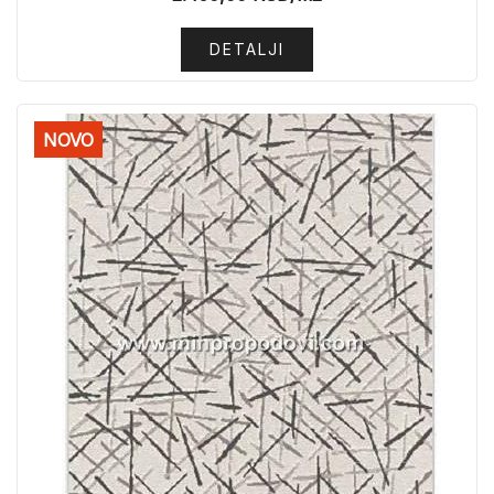
DETALJI
NOVO