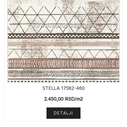
STELLA 17582-460
2.450,00
RSD
/m2
DETALJI