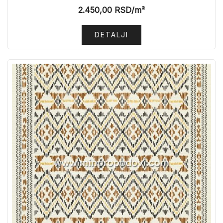
2.450,00
RSD
/m²
DETALJI