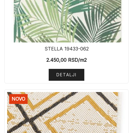
STELLA 19433-062
2.450,00
RSD
/m2
DETALJI
NOVO