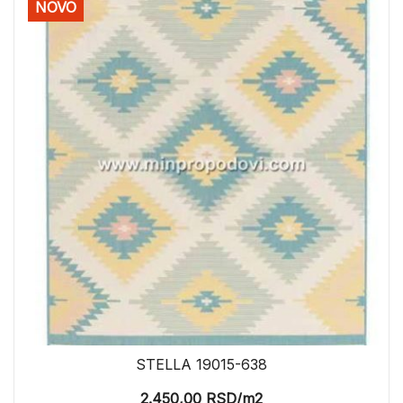
NOVO
STELLA 19015-638
2.450,00
RSD
/m2