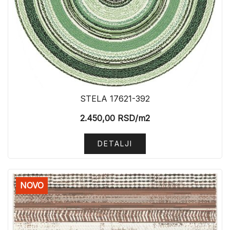
STELA 17621-392
2.450,00
RSD
/m2
DETALJI
NOVO