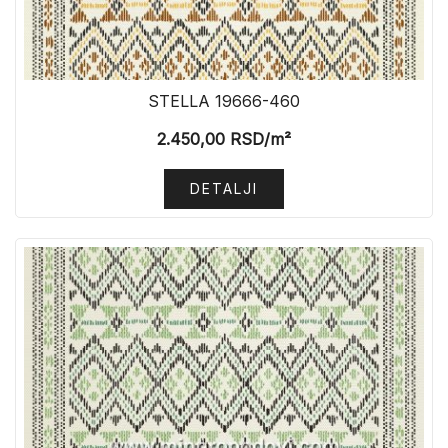
STELLA 19666-460
2.450,00
RSD
/m²
DETALJI