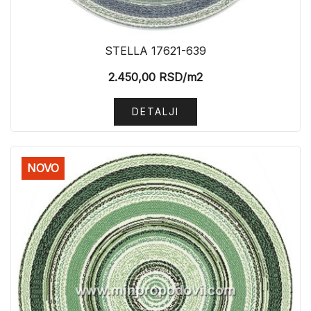
STELLA 17621-639
2.450,00
RSD
/m2
DETALJI
NOVO