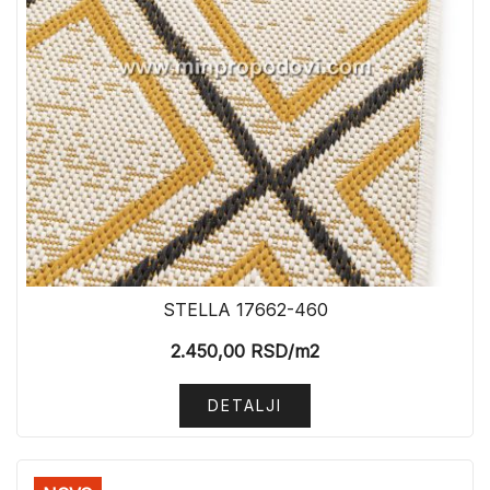
STELLA 17662-460
2.450,00
RSD
/m2
DETALJI