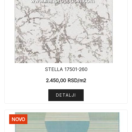
STELLA 17501-260
2.450,00
RSD
/m2
DETALJI
NOVO