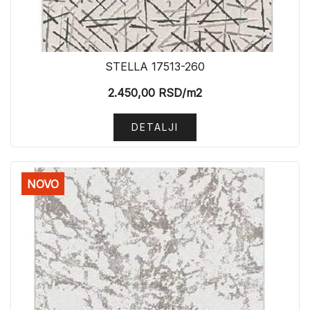
STELLA 17513-260
2.450,00
RSD
/m2
DETALJI
NOVO