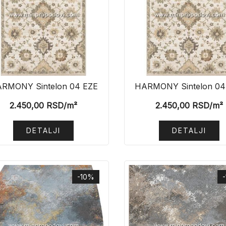
RMONY Sintelon 04 EZE
HARMONY Sintelon 04
2.450,00
RSD
/m²
2.450,00
RSD
/m²
DETALJI
DETALJI
-10%