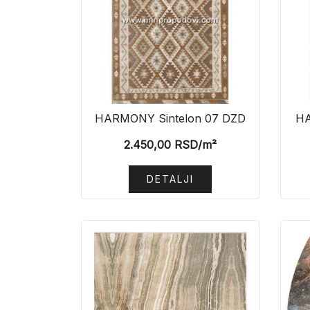
HARMONY Sintelon 07 DZD
HA
2.450,00
RSD
/m²
DETALJI