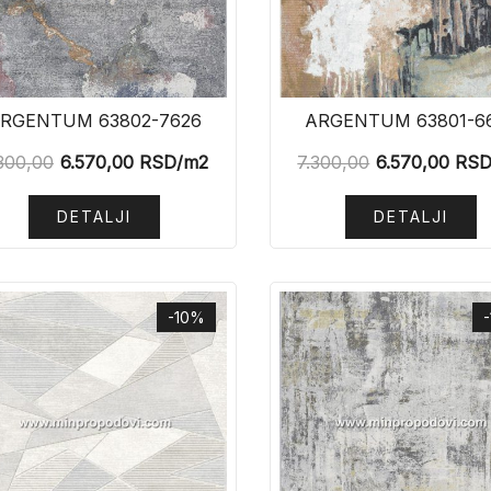
RGENTUM 63802-7626
ARGENTUM 63801-6
300,00
6.570,00
RSD
/m2
7.300,00
6.570,00
RS
DETALJI
DETALJI
-10%