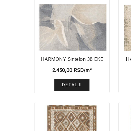
HARMONY Sintelon 38 EKE
H
2.450,00
RSD
/m²
DETALJI