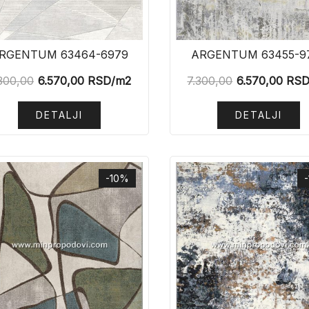
RGENTUM 63464-6979
ARGENTUM 63455-9
300,00
6.570,00
RSD
/m2
7.300,00
6.570,00
RS
DETALJI
DETALJI
-10%