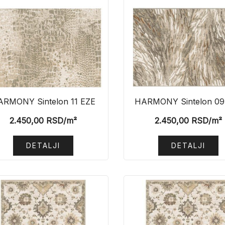
ARMONY Sintelon 11 EZE
HARMONY Sintelon 09
2.450,00
RSD
/m²
2.450,00
RSD
/m²
DETALJI
DETALJI