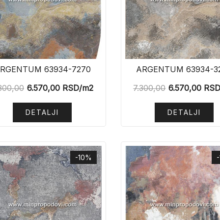
RGENTUM 63934-7270
ARGENTUM 63934-3
300,00
6.570,00
RSD
/m2
7.300,00
6.570,00
RS
DETALJI
DETALJI
-10%