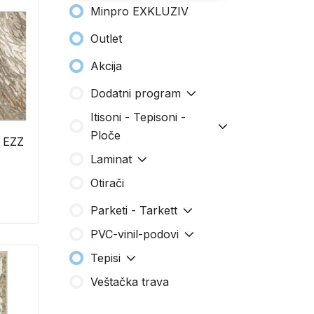
Minpro EXKLUZIV
Outlet
Akcija
Dodatni program
Itisoni - Tepisoni -
Ploče
 EZZ
Laminat
Otirači
Parketi - Tarkett
PVC-vinil-podovi
Tepisi
Veštačka trava