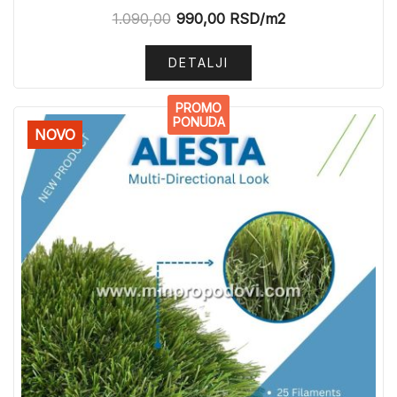
1.090,00
990,00
RSD
/m2
DETALJI
PROMO
PONUDA
NOVO