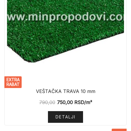
EXTRA
RABAT
VEŠTAČKA TRAVA 10 mm
790,00
750,00
RSD
/m²
DETALJI