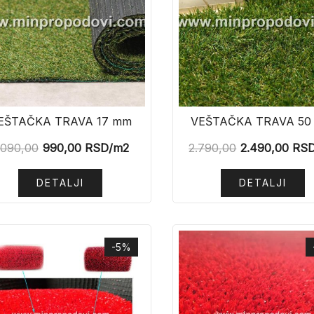
EŠTAČKA TRAVA 17 mm
VEŠTAČKA TRAVA 50
.090,00
990,00
RSD
/m2
2.790,00
2.490,00
RS
DETALJI
DETALJI
-5%