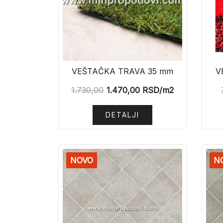
VEŠTAČKA TRAVA 35 mm
V
1.730,00
1.470,00
RSD
/m2
DETALJI
NOVO
N