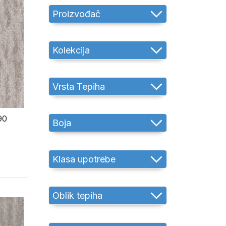
Proizvođač
Kolekcija
Vrsta Tepiha
90
Boja
Klasa upotrebe
Oblik tepiha