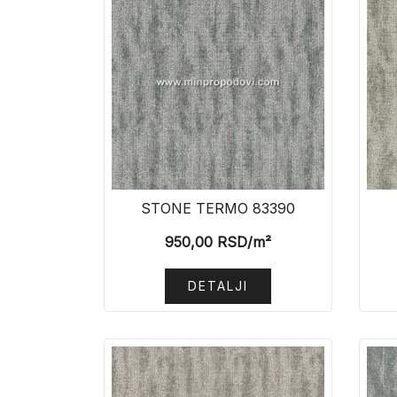
STONE TERMO 83390
950,00
RSD
/m²
DETALJI