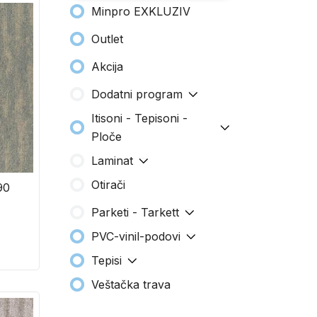
Minpro EXKLUZIV
Outlet
Akcija
Dodatni program
Itisoni - Tepisoni -
Ploče
Laminat
Otirači
90
Parketi - Tarkett
PVC-vinil-podovi
Tepisi
Veštačka trava