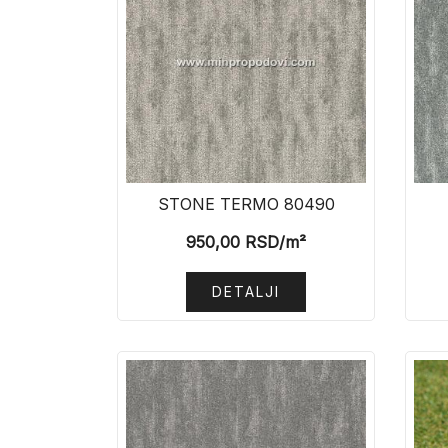
STONE TERMO 80490
950,00
RSD
/m²
DETALJI