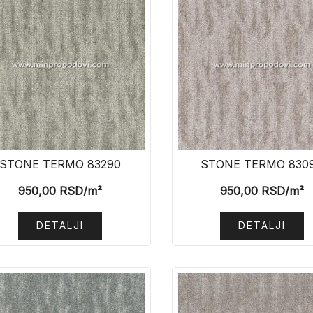
STONE TERMO 83290
STONE TERMO 830
950,00
RSD
/m²
950,00
RSD
/m²
DETALJI
DETALJI