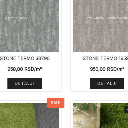
STONE TERMO 38790
STONE TERMO 195
950,00
RSD
/m²
950,00
RSD
/m²
DETALJI
DETALJI
SALE