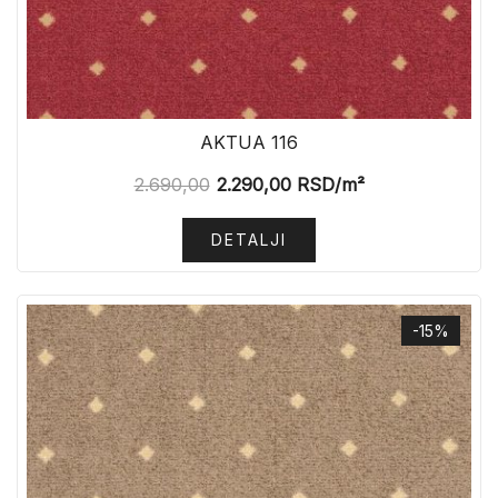
AKTUA 116
2.690,00
2.290,00
RSD
/m²
DETALJI
-15%