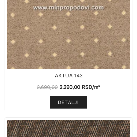
AKTUA 143
2.690,00
2.290,00
RSD
/m²
DETALJI