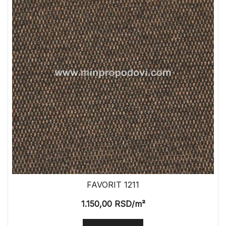
FAVORIT 1211
1.150,00
RSD
/m²