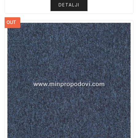
DETALJI
OUT