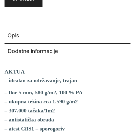
Opis
Dodatne informacije
AKTUA
– idealan za održavanje, trajan
– flor 5 mm, 580 g/m2, 100 % PA
– ukupna težina cca 1.590 g/m2
– 307.000 tačaka/1m2
– antistatička obrada
– atest CflS1 – sporogoriv