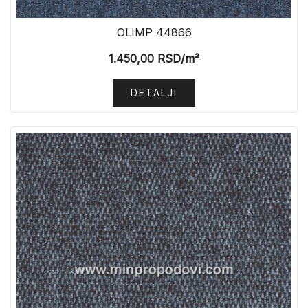
OLIMP 44866
1.450,00
RSD
/m²
DETALJI