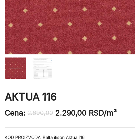
AKTUA 116
Cena:
2.290,00
RSD
/m²
2.690,00
KOD PROIZVODA:
Balta itison Aktua 116