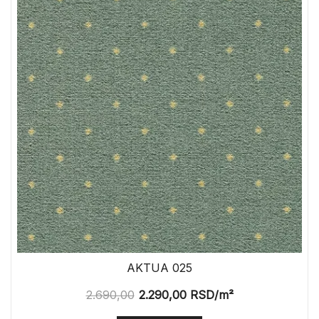
AKTUA 025
2.690,00
2.290,00
RSD
/m²