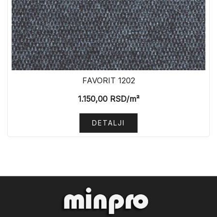
FAVORIT 1202
1.150,00
RSD
/m²
DETALJI