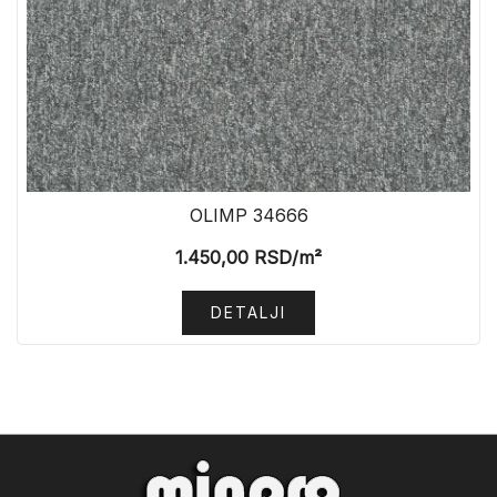
OLIMP 34666
1.450,00
RSD
/m²
DETALJI