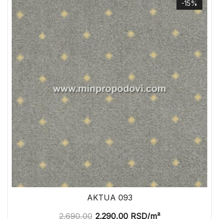
-15%
AKTUA 093
2.690,00
2.290,00
RSD
/m²