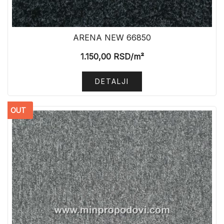
ARENA NEW 66850
1.150,00
RSD
/m²
DETALJI
OUT