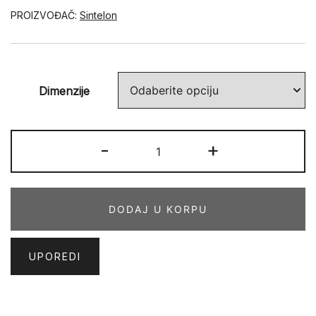
PROIZVOĐAČ:
Sintelon
Dimenzije
JAVA
-
+
02
VMV
količina
DODAJ U KORPU
UPOREDI