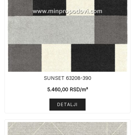
SUNSET 63208-390
5.460,00
RSD
/m²
DETALJI