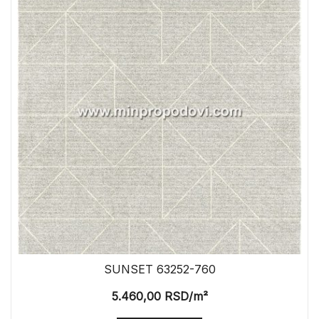
SUNSET 63252-760
5.460,00
RSD
/m²