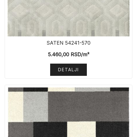
SATEN 54241-570
5.460,00
RSD
/m²
DETALJI