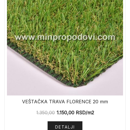
VEŠTAČKA TRAVA FLORENCE 20 mm
1.350,00
1.150,00
RSD
/m2
DETALJI