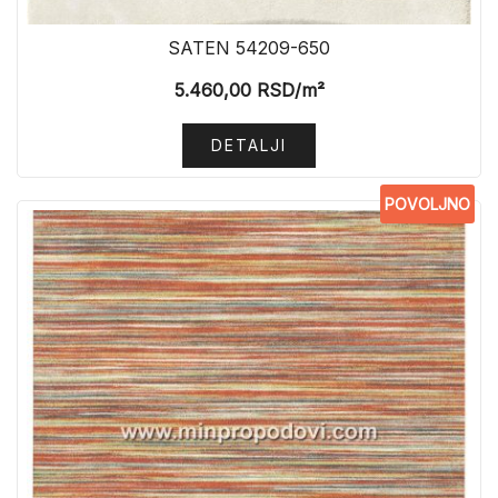
SATEN 54209-650
5.460,00
RSD
/m²
DETALJI
POVOLJNO