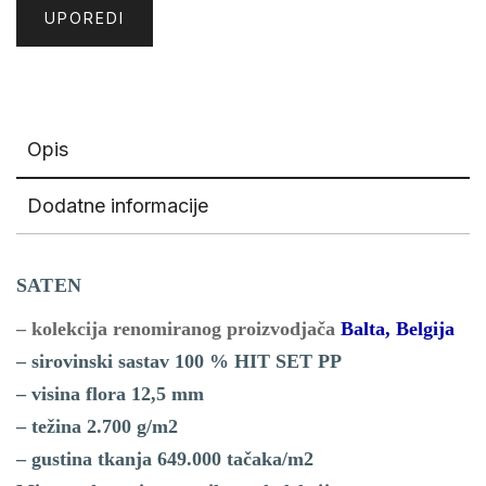
UPOREDI
Opis
Dodatne informacije
SATEN
– kolekcija renomiranog proizvodjača
Balta, Belgija
– sirovinski sastav 100 % HIT SET PP
– visina flora 12,5 mm
– težina 2.700 g/m2
– gustina tkanja 649.000 tačaka/m2