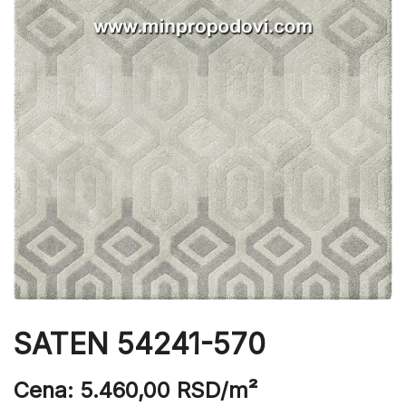
SATEN 54241-570
Cena:
5.460,00
RSD
/m²