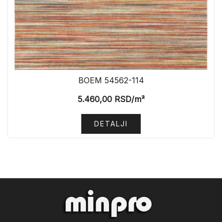
BOEM 54562-114
5.460,00
RSD
/m²
DETALJI