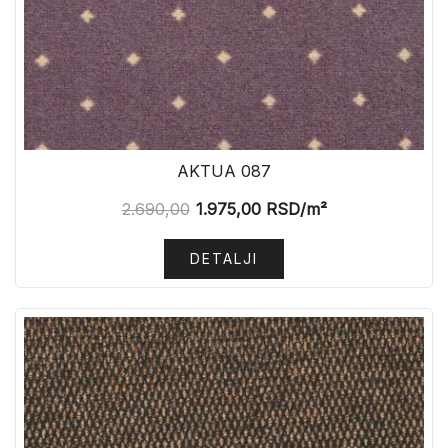
AKTUA 087
2.690,00
1.975,00
RSD
/m²
DETALJI