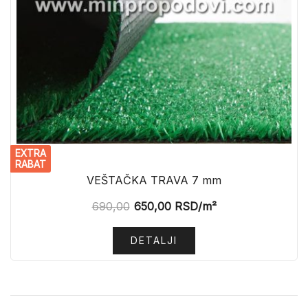
EXTRA
RABAT
VEŠTAČKA TRAVA 7 mm
690,00
650,00
RSD
/m²
DETALJI