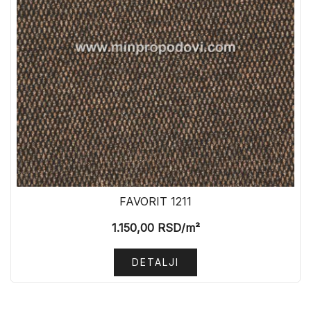
FAVORIT 1211
1.150,00
RSD
/m²
DETALJI