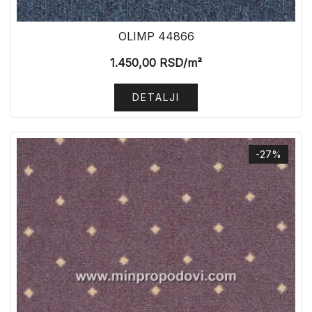
OLIMP 44866
1.450,00
RSD
/m²
DETALJI
-27%