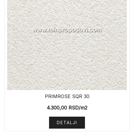
PRIMROSE SQR 30
4.300,00
RSD
/m2
DETALJI