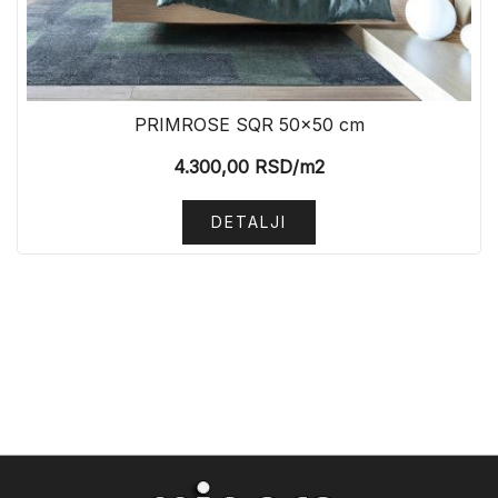
PRIMROSE SQR 50×50 cm
4.300,00
RSD
/m2
DETALJI