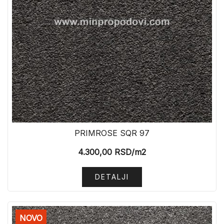
PRIMROSE SQR 97
4.300,00
RSD
/m2
DETALJI
NOVO