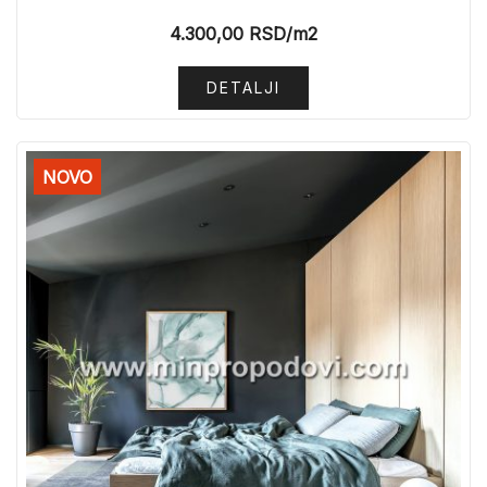
4.300,00
RSD
/m2
DETALJI
NOVO