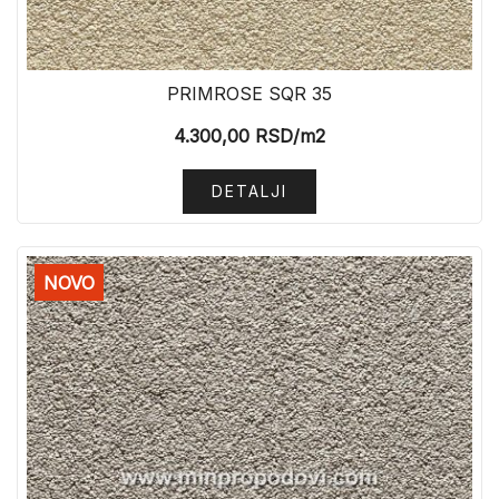
PRIMROSE SQR 35
4.300,00
RSD
/m2
DETALJI
NOVO