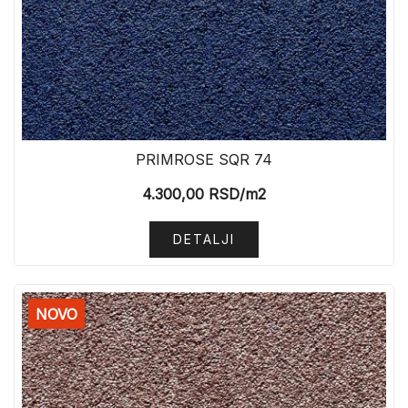
PRIMROSE SQR 74
4.300,00
RSD
/m2
DETALJI
NOVO