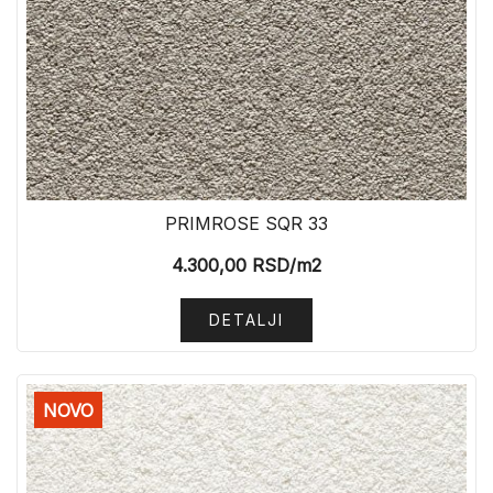
PRIMROSE SQR 33
4.300,00
RSD
/m2
DETALJI
NOVO