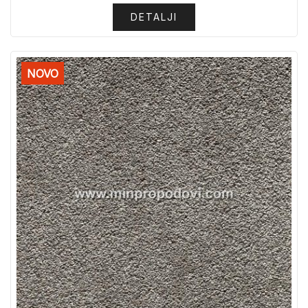
DETALJI
NOVO