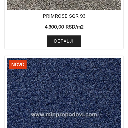
PRIMROSE SQR 93
4.300,00
RSD
/m2
DETALJI
NOVO