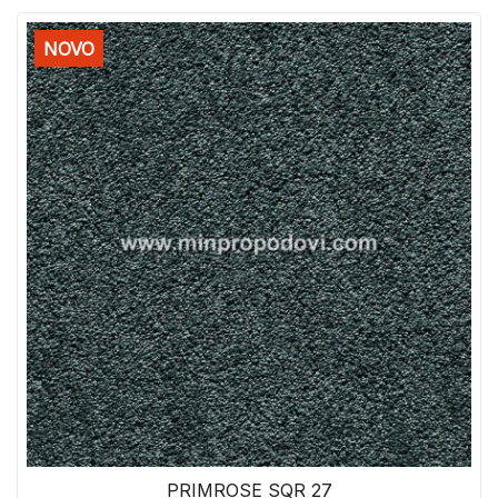
NOVO
PRIMROSE SQR 27