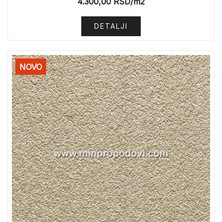
4.300,00
RSD
/m2
DETALJI
NOVO