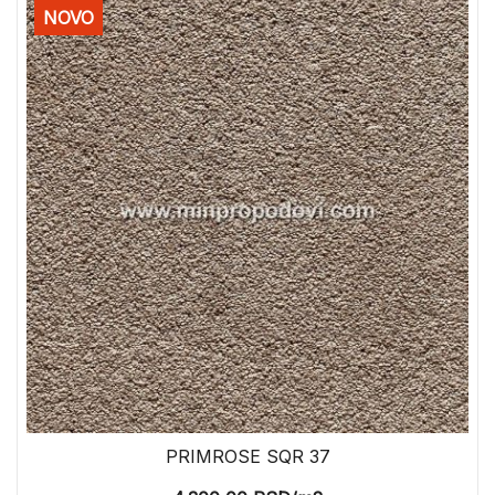
NOVO
PRIMROSE SQR 37