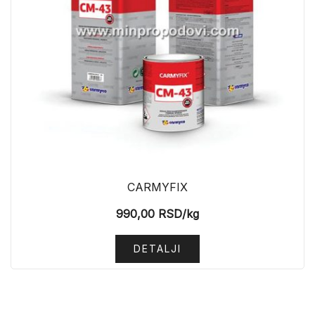
CARMYFIX
990,00
RSD
/kg
DETALJI