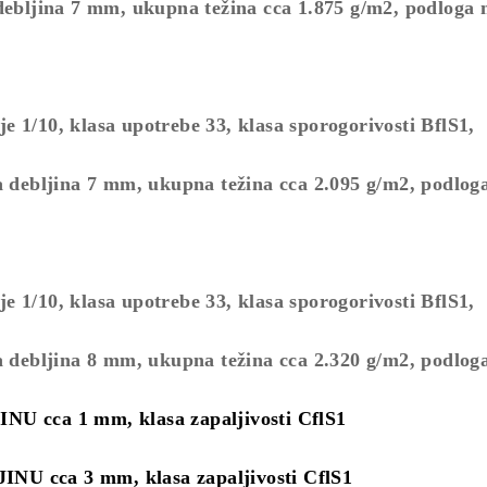
debljina 7 mm, ukupna težina cca 1.875 g/m2, podloga
 1/10, klasa upotrebe 33, klasa sporogorivosti BflS1,
 debljina 7 mm, ukupna težina cca 2.095 g/m2, podlo
 1/10, klasa upotrebe 33, klasa sporogorivosti BflS1,
 debljina 8 mm, ukupna težina cca 2.320 g/m2, podlo
cca 1 mm, klasa zapaljivosti CflS1
ca 3 mm, klasa zapaljivosti CflS1