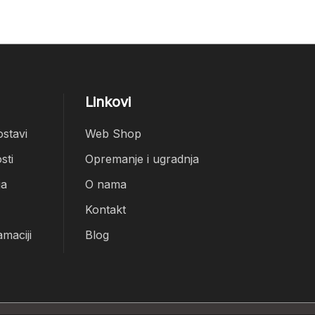
Linkovi
ostavi
Web Shop
sti
Opremanje i ugradnja
ja
O nama
Kontakt
amaciji
Blog