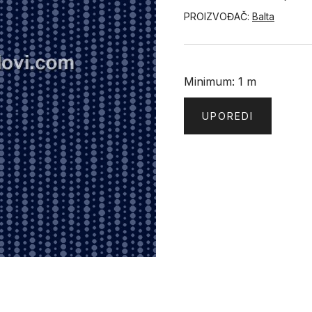
PROIZVOĐAČ:
Balta
Minimum: 1 m
UPOREDI