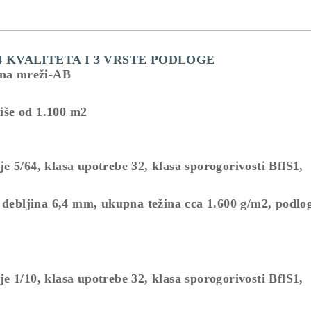
4 KVALITETA I 3 VRSTE PODLOGE
 na mreži-AB
više od 1.100 m2
 5/64, klasa upotrebe 32, klasa sporogorivosti BflS1,
debljina 6,4 mm, ukupna težina cca 1.600 g/m2, podl
 1/10, klasa upotrebe 32, klasa sporogorivosti BflS1,