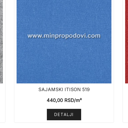
SAJAMSKI ITISON 519
440,00
RSD
/m²
DETALJI