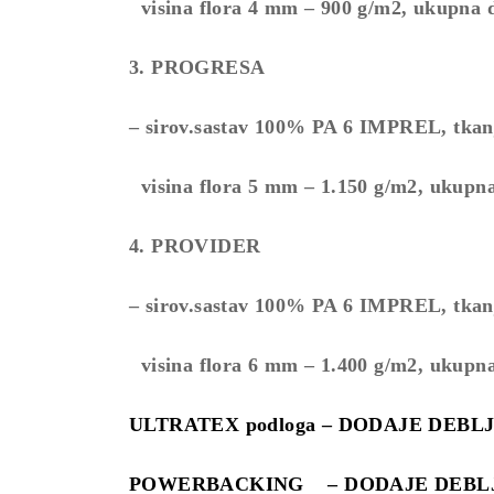
visina flora 4 mm – 900 g/m2, ukupna 
3. PROGRESA
– sirov.sastav 100% PA 6 IMPREL, tkanje
visina flora 5 mm – 1.150 g/m2, ukupna
4. PROVIDER
– sirov.sastav 100% PA 6 IMPREL, tkanje
visina flora 6 mm – 1.400 g/m2, ukupna
ULTRATEX podloga – DODAJE DEBLJINU 
POWERBACKING – DODAJE DEBLJINU c