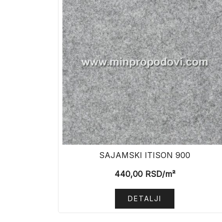
SAJAMSKI ITISON 900
440,00
RSD
/m²
DETALJI