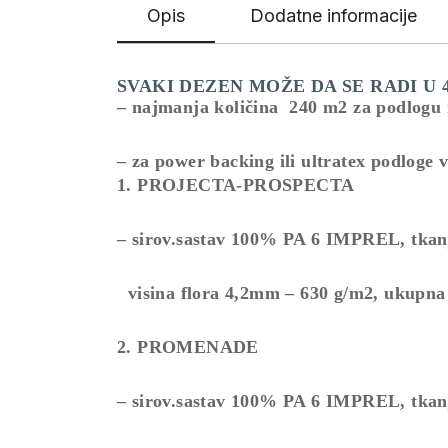
Opis
Dodatne informacije
SVAKI DEZEN MOŽE DA SE RADI U 
– najmanja količina 240 m2 za podlogu
– za power backing ili ultratex podloge 
1. PROJECTA-PROSPECTA
– sirov.sastav 100% PA 6 IMPREL, tkanje
visina flora 4,2mm – 630 g/m2, ukupna 
2. PROMENADE
– sirov.sastav 100% PA 6 IMPREL, tkanje