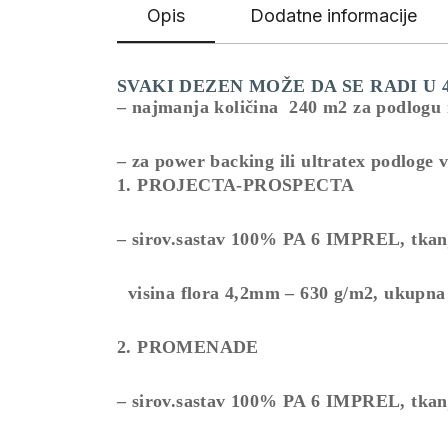
Opis
Dodatne informacije
SVAKI DEZEN MOŽE DA SE RADI U 
– najmanja količina 240 m2 za podlogu
– za power backing ili ultratex podloge 
1. PROJECTA-PROSPECTA
– sirov.sastav 100% PA 6 IMPREL, tkanje
visina flora 4,2mm – 630 g/m2, ukupna 
2. PROMENADE
– sirov.sastav 100% PA 6 IMPREL, tkanje