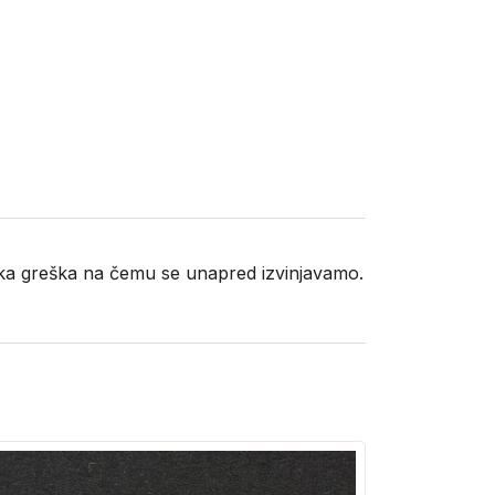
neka greška na čemu se unapred izvinjavamo.