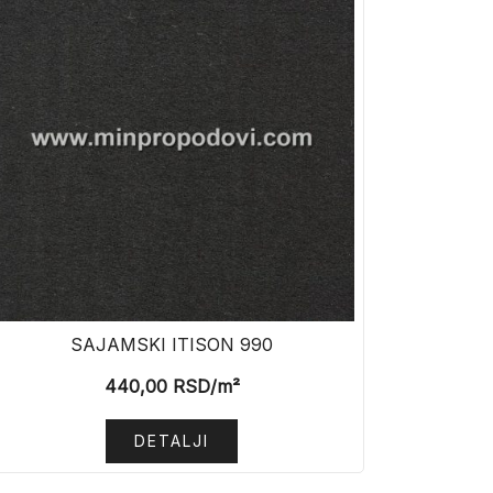
SAJAMSKI ITISON 990
440,00
RSD
/m²
DETALJI