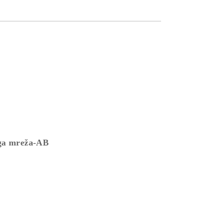
oga mreža-AB