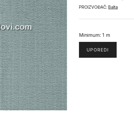
PROIZVOĐAČ:
Balta
Minimum: 1 m
UPOREDI