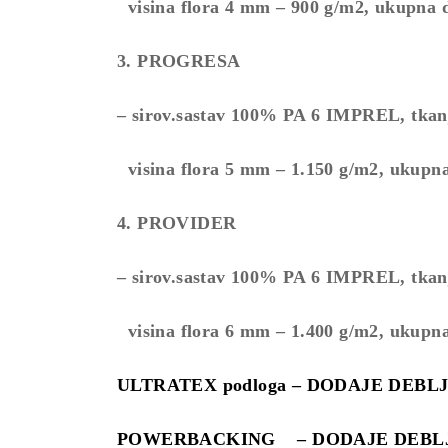
visina flora 4 mm – 900 g/m2, ukupna 
3. PROGRESA
– sirov.sastav 100% PA 6 IMPREL, tkanje
visina flora 5 mm – 1.150 g/m2, ukupna
4. PROVIDER
– sirov.sastav 100% PA 6 IMPREL, tkanje
visina flora 6 mm – 1.400 g/m2, ukupna
ULTRATEX podloga – DODAJE DEBLJINU 
POWERBACKING – DODAJE DEBLJINU c