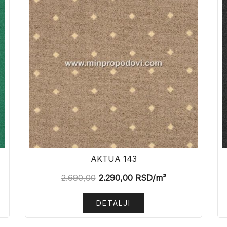
AKTUA 143
2.690,00
2.290,00
RSD
/m²
DETALJI