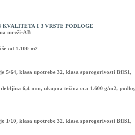
4 KVALITETA I 3 VRSTE PODLOGE
 na mreži-AB
više od 1.100 m2
 5/64, klasa upotrebe 32, klasa sporogorivosti BflS1,
debljina 6,4 mm, ukupna težina cca 1.600 g/m2, podl
 1/10, klasa upotrebe 32, klasa sporogorivosti BflS1,