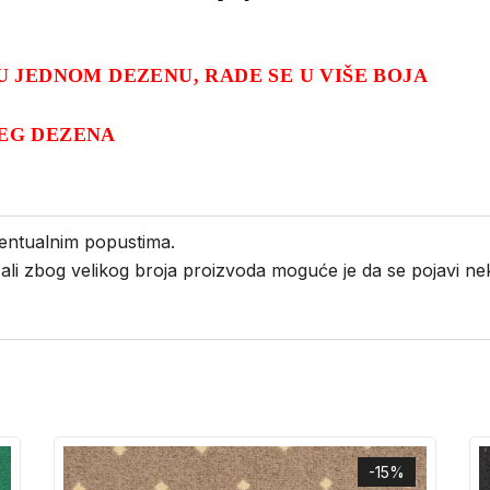
U JEDNOM DEZENU, RADE SE U VIŠE BOJA
EG DEZENA
entualnim popustima.
i ali zbog velikog broja proizvoda moguće je da se pojavi 
-15%