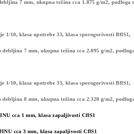
debljina 7 mm, ukupna težina cca 1.875 g/m2, podloga
 1/10, klasa upotrebe 33, klasa sporogorivosti BflS1,
 debljina 7 mm, ukupna težina cca 2.095 g/m2, podlo
 1/10, klasa upotrebe 33, klasa sporogorivosti BflS1,
 debljina 8 mm, ukupna težina cca 2.320 g/m2, podlo
cca 1 mm, klasa zapaljivosti CflS1
ca 3 mm, klasa zapaljivosti CflS1