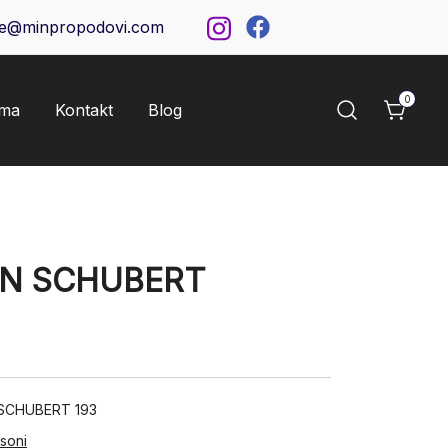
ce@minpropodovi.com
0
ama
Kontakt
Blog
ON SCHUBERT
 SCHUBERT 193
isoni