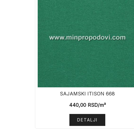
SAJAMSKI ITISON 668
440,00
RSD
/m²
DETALJI