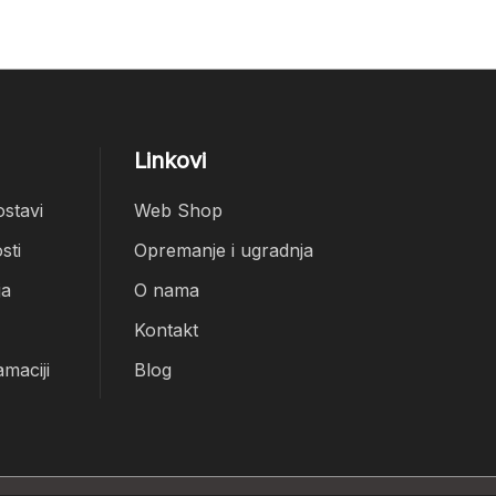
Linkovi
ostavi
Web Shop
sti
Opremanje i ugradnja
ja
O nama
Kontakt
amaciji
Blog