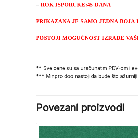
–
ROK ISPORUKE:45 DANA
PRIKAZANA JE SAMO JEDNA BOJA 
POSTOJI MOGUĆNOST IZRADE VAŠ
** Sve cene su sa uračunatim PDV-om i ev
*** Minpro doo nastoji da bude što ažurnij
Povezani proizvodi