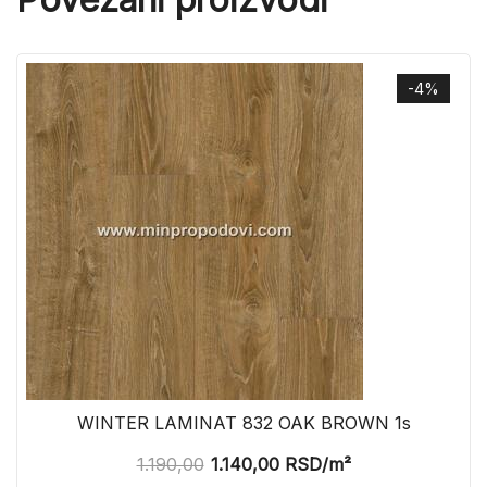
-4%
WINTER LAMINAT 832 OAK BROWN 1s
1.190,00
1.140,00
RSD
/m²