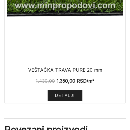
VEŠTAČKA TRAVA PURE 20 mm
1.430,00
1.350,00
RSD
/m²
DETALJI
Povezani proizvodi