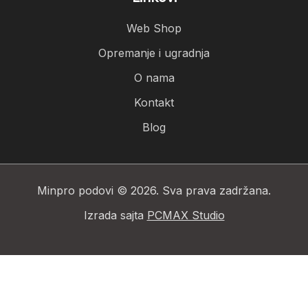
Web Shop
Opremanje i ugradnja
O nama
Kontakt
Blog
Minpro podovi © 2026. Sva prava zadržana.
Izrada sajta
PCMAX Studio