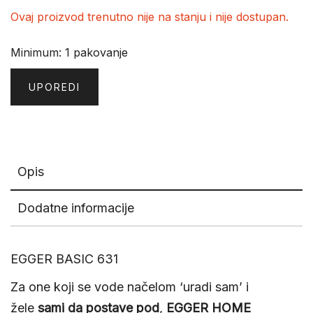
Ovaj proizvod trenutno nije na stanju i nije dostupan.
Minimum: 1 pakovanje
UPOREDI
Opis
Dodatne informacije
EGGER BASIC 631
Za one koji se vode načelom ‘uradi sam’ i
žele
sami da postave pod
,
EGGER HOME