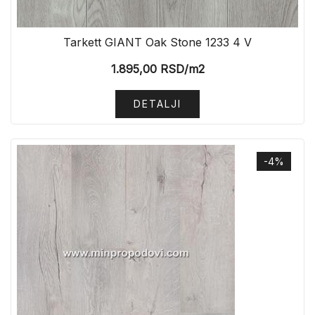
Tarkett GIANT Oak Stone 1233 4 V
1.895,00
RSD
/m2
DETALJI
-4%