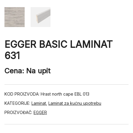
EGGER BASIC LAMINAT
631
Cena: Na upit
KOD PROIZVODA:
Hrast north cape EBL 013
KATEGORIJE:
Laminat
,
Laminat za kućnu upotrebu
PROIZVOĐAČ:
EGGER