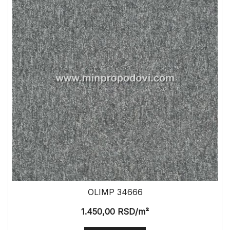
OLIMP 34666
1.450,00
RSD
/m²