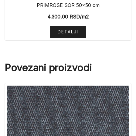
PRIMROSE SQR 50×50 cm
4.300,00
RSD
/m2
DETALJI
Povezani proizvodi