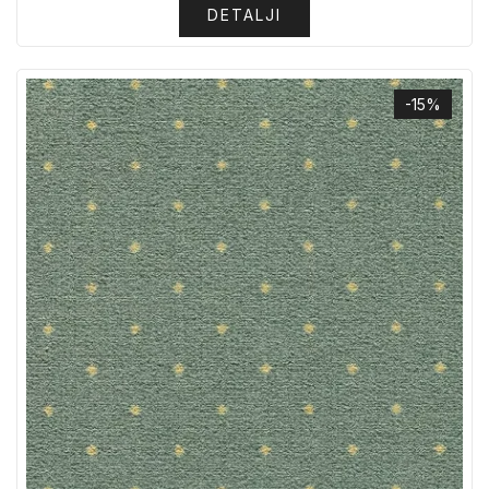
DETALJI
-15%