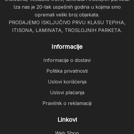
Iza nas je 20-tak uspešnih godina u kojima smo
opremali veliki broj objekata.
PRODAJEMO ISKLJUČIVO PRVU KLASU TEPIHA,
ITISONA, LAMINATA, TROSLOJNIH PARKETA.
Informacije
Informacije o dostavi
Politika privatnosti
Uslovi korišćenja
Uslovi plaćanja
Pravilnik o reklamaciji
Linkovi
Web Shop