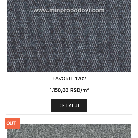
FAVORIT 1202
1.150,00
RSD
/m²
DETALJI
OUT