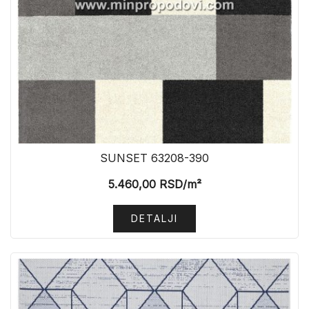
SUNSET 63208-390
5.460,00
RSD
/m²
DETALJI