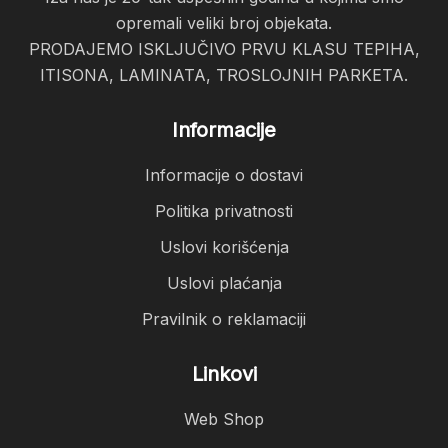
opremali veliki broj objekata.
PRODAJEMO ISKLJUČIVO PRVU KLASU TEPIHA,
ITISONA, LAMINATA, TROSLOJNIH PARKETA.
Informacije
Informacije o dostavi
Politika privatnosti
Uslovi korišćenja
Uslovi plaćanja
Pravilnik o reklamaciji
Linkovi
Web Shop