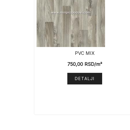
PVC MIX
750,00
RSD
/m²
DETALJI