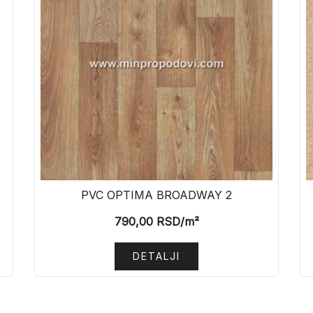
PVC OPTIMA BROADWAY 2
790,00
RSD
/m²
DETALJI