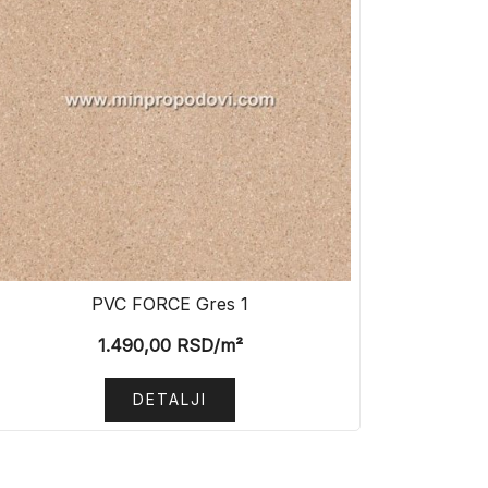
PVC FORCE Gres 1
1.490,00
RSD
/m²
DETALJI