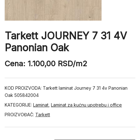
Tarkett JOURNEY 7 31 4V
Panonian Oak
Cena:
1.100,00
RSD
/m2
KOD PROIZVODA:
Tarkett laminat Journey 7 31 4v Panonian
Oak 505842004
KATEGORIJE:
Laminat
,
Laminat za kućnu upotrebu i office
PROIZVOĐAČ:
Tarkett