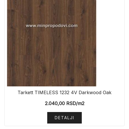
Tarkett TIMELESS 1232 4V Darkwood Oak
2.040,00
RSD
/m2
DETALJI