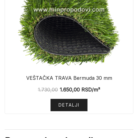
VEŠTAČKA TRAVA Bermuda 30 mm
1.730,00
1.650,00
RSD
/m²
DETALJI