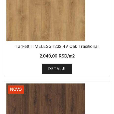
Tarkett TIMELESS 1232 4V Oak Traditional
2.040,00
RSD
/m2
DETALJI
NOVO