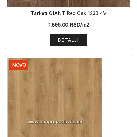
Tarkett GIANT Red Oak 1233 4V
1.895,00
RSD
/m2
DETALJI
NOVO