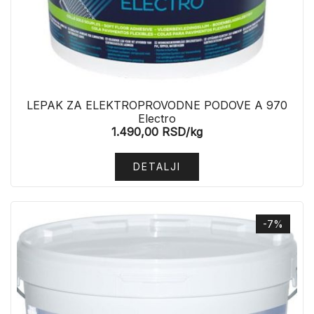
LEPAK ZA ELEKTROPROVODNE PODOVE A 970
Electro
1.490,00
RSD
/kg
DETALJI
-7%