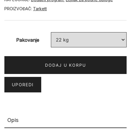
PROIZVOĐAČ:
Tarkett
Pakovanje
DODAJ U KORPU
UPOREDI
Opis