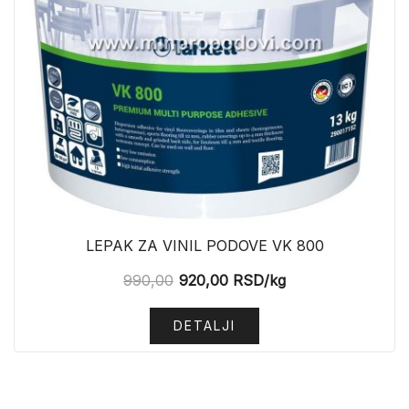
LEPAK ZA VINIL PODOVE VK 800
990,00
920,00
RSD
/kg
DETALJI