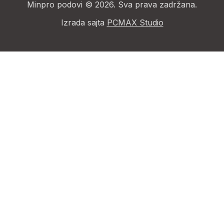
Minpro podovi © 2026. Sva prava zadržana.
Izrada sajta
PCMAX Studio