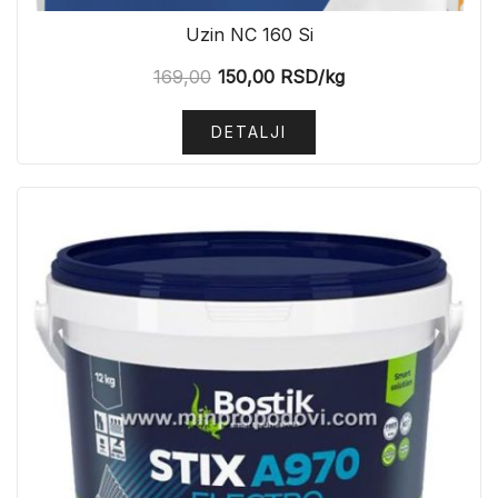
Uzin NC 160 Si
169,00
150,00
RSD
/kg
DETALJI