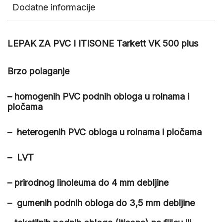
Dodatne informacije
LEPAK ZA PVC I ITISONE Tarkett VK 500 plus
Brzo polaganje
– homogenih PVC podnih obloga u rolnama i
pločama
– heterogenih PVC obloga u rolnama i pločama
– LVT
– prirodnog linoleuma do 4 mm debljine
– gumenih podnih obloga do 3,5 mm debljine