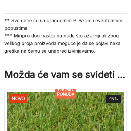
** Sve cene su sa uračunatim PDV-om i eventualnim
popustima.
*** Minpro doo nastoji da bude što ažurniji ali zbog
velikog broja proizvoda moguće je da se pojavi neka
greška na čemu se unapred izvinjavamo.
Možda će vam se svideti …
PROMO
PONUDA
NOVO
-15%