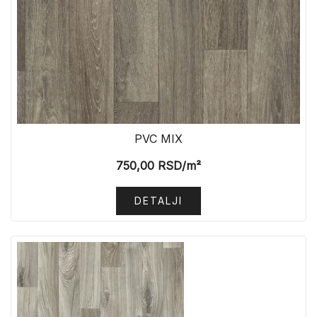
PVC MIX
750,00
RSD
/m²
DETALJI