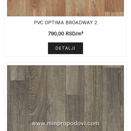
PVC OPTIMA BROADWAY 2
790,00
RSD
/m²
DETALJI