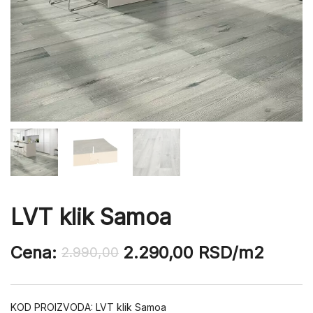
LVT klik Samoa
Cena:
2.290,00
RSD
/m2
2.990,00
KOD PROIZVODA:
LVT klik Samoa