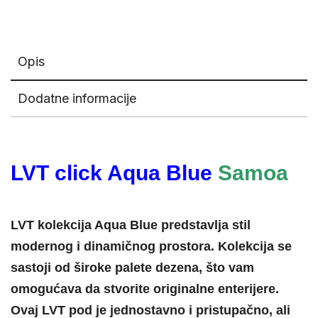
Opis
Dodatne informacije
LVT click Aqua Blue
Samoa
LVT kolekcija Aqua Blue predstavlja stil
modernog i dinamičnog prostora. Kolekcija se
sastoji od široke palete dezena, što vam
omogućava da stvorite originalne enterijere.
Ovaj LVT pod je jednostavno i pristupačno, ali