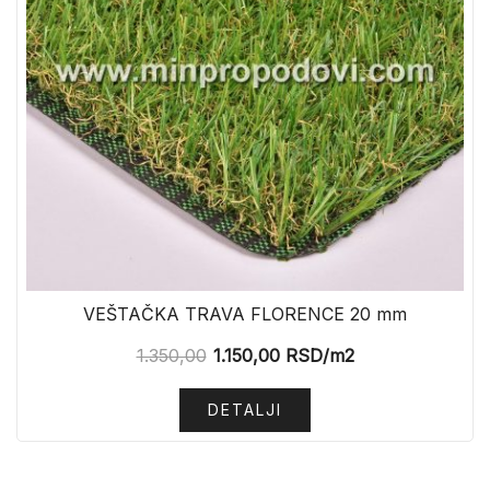
VEŠTAČKA TRAVA FLORENCE 20 mm
1.350,00
1.150,00
RSD
/m2
DETALJI