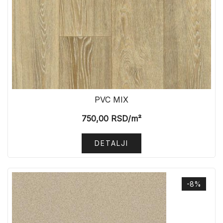
PVC MIX
750,00
RSD
/m²
DETALJI
-8%