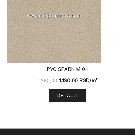
PVC SPARK M 04
1.290,00
1.190,00
RSD
/m²
DETALJI