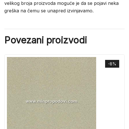
velikog broja proizvoda moguće je da se pojavi neka
greška na čemu se unapred izvinjavamo.
Povezani proizvodi
-8%