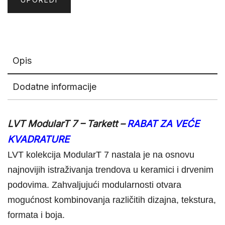
Opis
Dodatne informacije
LVT ModularT 7 – Tarkett –
RABAT ZA VEĆE
KVADRATURE
LVT kolekcija ModularT 7 nastala je na osnovu
najnovijih istraživanja trendova u keramici i drvenim
podovima. Zahvaljujući modularnosti otvara
mogućnost kombinovanja različitih dizajna, tekstura,
formata i boja.