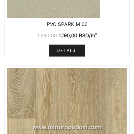
PVC SPARK M 06
1.290,00
1.190,00
RSD
/m²
DETALJI