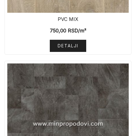
PVC MIX
750,00
RSD
/m²
DETALJI