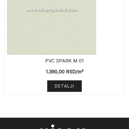
PVC SPARK M 01
1.390,00
RSD
/m²
DETALJI