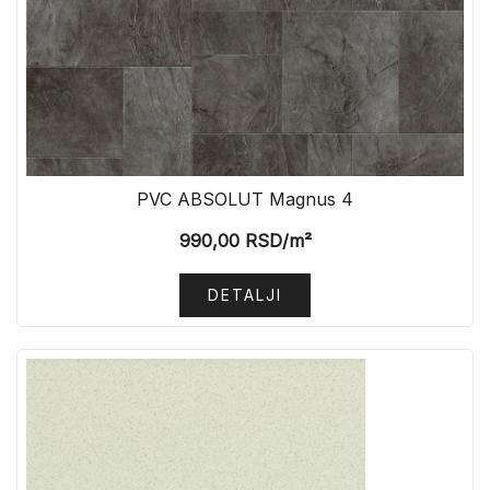
PVC ABSOLUT Magnus 4
990,00
RSD
/m²
DETALJI