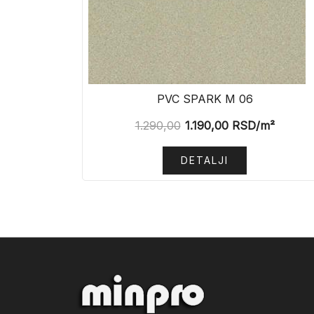
PVC SPARK M 06
1.290,00
1.190,00
RSD
/m²
DETALJI