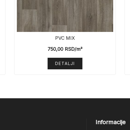
PVC MIX
750,00
RSD
/m²
DETALJI
Informacije