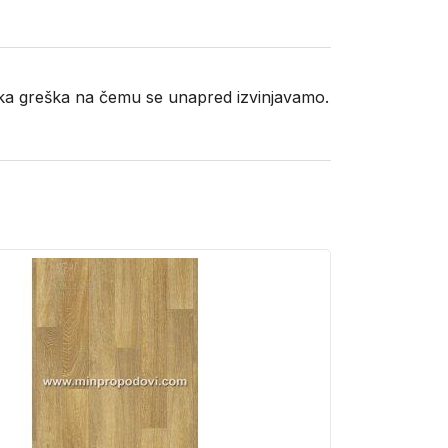
neka greška na čemu se unapred izvinjavamo.