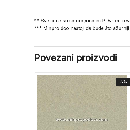
** Sve cene su sa uračunatim PDV-om i ev
*** Minpro doo nastoji da bude što ažurnij
Povezani proizvodi
-8%