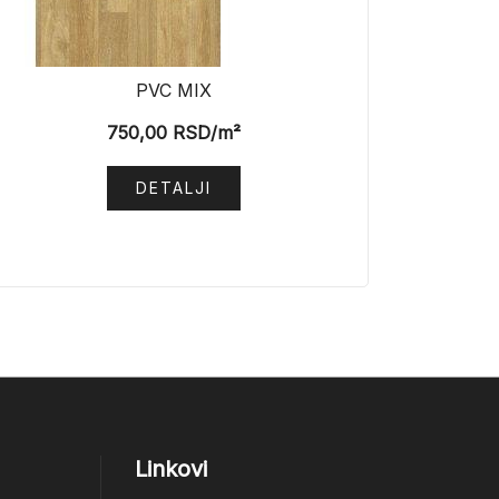
PVC MIX
750,00
RSD
/m²
DETALJI
Linkovi