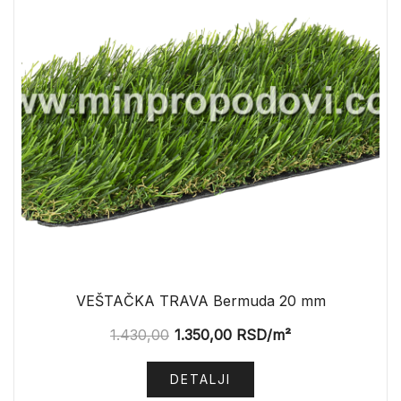
VEŠTAČKA TRAVA Bermuda 20 mm
1.430,00
1.350,00
RSD
/m²
DETALJI