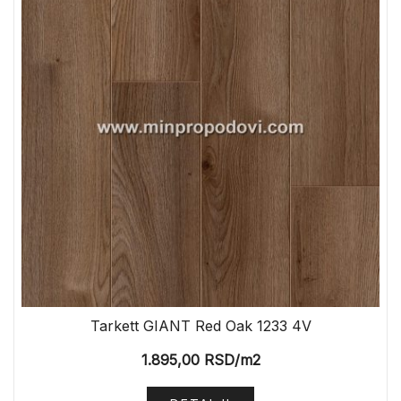
Tarkett GIANT Red Oak 1233 4V
1.895,00
RSD
/m2