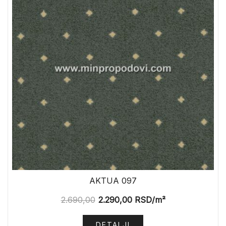
AKTUA 097
2.690,00
2.290,00
RSD
/m²
DETALJI