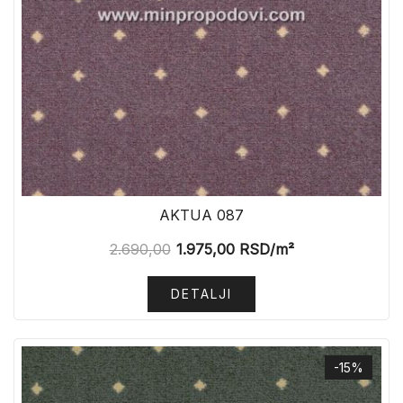
AKTUA 087
2.690,00
1.975,00
RSD
/m²
DETALJI
-15%