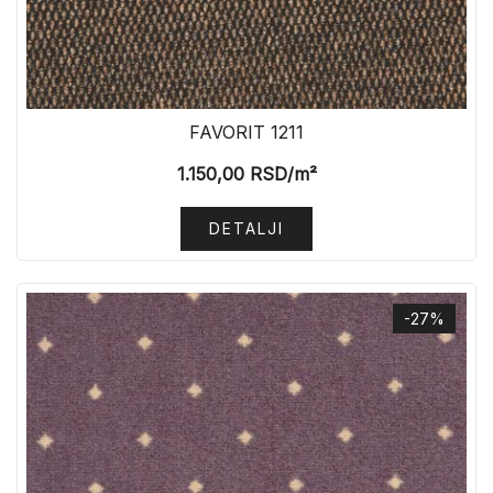
FAVORIT 1211
1.150,00
RSD
/m²
DETALJI
-27%