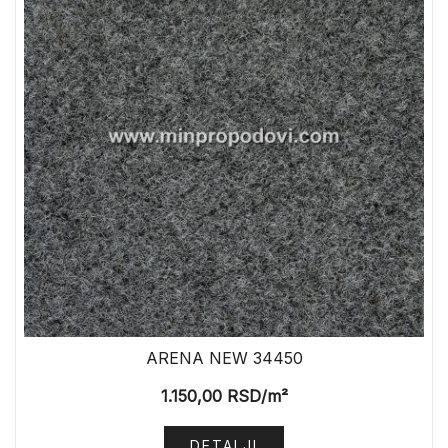
ARENA NEW 34450
1.150,00
RSD
/m²
DETALJI