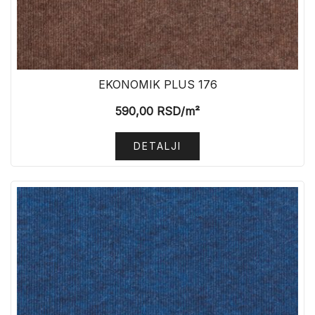
EKONOMIK PLUS 176
590,00
RSD
/m²
DETALJI