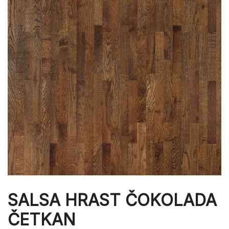
SALSA HRAST ČOKOLADA
ČETKAN