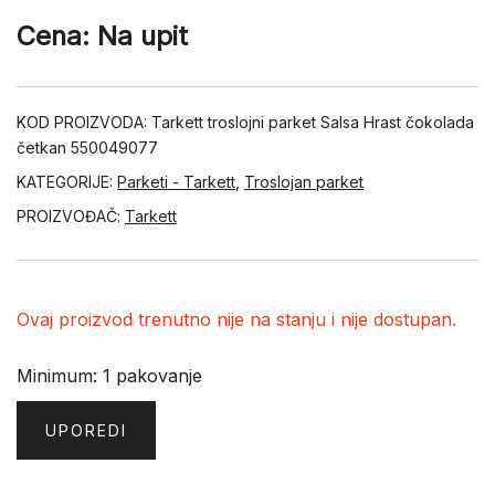
Cena: Na upit
KOD PROIZVODA:
Tarkett troslojni parket Salsa Hrast čokolada
četkan 550049077
KATEGORIJE:
Parketi - Tarkett
,
Troslojan parket
PROIZVOĐAČ:
Tarkett
Ovaj proizvod trenutno nije na stanju i nije dostupan.
Minimum: 1 pakovanje
UPOREDI