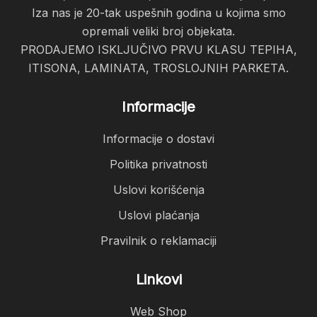
Iza nas je 20-tak uspešnih godina u kojima smo
opremali veliki broj objekata.
PRODAJEMO ISKLJUČIVO PRVU KLASU TEPIHA,
ITISONA, LAMINATA, TROSLOJNIH PARKETA.
Informacije
Informacije o dostavi
Politika privatnosti
Uslovi korišćenja
Uslovi plaćanja
Pravilnik o reklamaciji
Linkovi
Web Shop