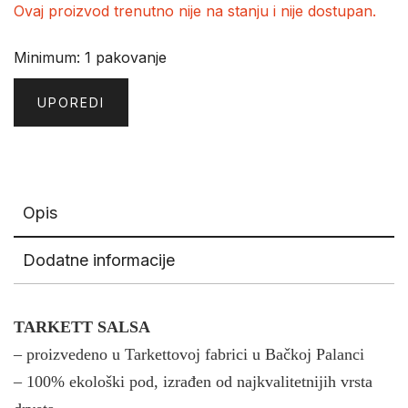
Ovaj proizvod trenutno nije na stanju i nije dostupan.
Minimum: 1 pakovanje
UPOREDI
Opis
Dodatne informacije
TARKETT SALSA
– proizvedeno u Tarkettovoj fabrici u Bačkoj Palanci
– 100% ekološki pod, izrađen od najkvalitetnijih vrsta