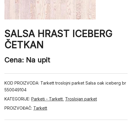
SALSA HRAST ICEBERG
ČETKAN
Cena: Na upit
KOD PROIZVODA:
Tarkett troslojni parket Salsa oak iceberg br
550049104
KATEGORIJE:
Parketi - Tarkett
,
Troslojan parket
PROIZVOĐAČ:
Tarkett