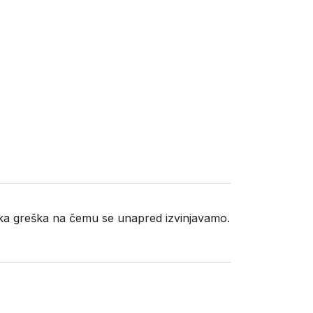
neka greška na čemu se unapred izvinjavamo.