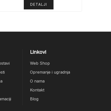
DETALJI
Linkovi
ostavi
Web Shop
sti
Opremanje i ugradnja
ja
O nama
Kontakt
amaciji
Blog