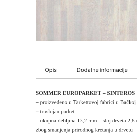
Opis
Dodatne informacije
SOMMER EUROPARKET – SINTEROS
– proizvedeno u Tarkettovoj fabrici u Bač
– troslojan parket
– ukupna debljina 13,2 mm – sloj drveta 2,
zbog smanjenja prirodnog kretanja u drvetu