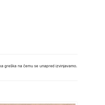
neka greška na čemu se unapred izvinjavamo.