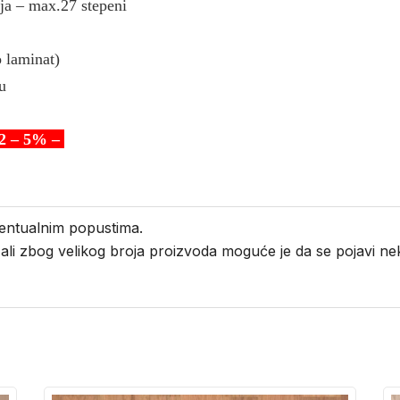
ja – max.27 stepeni
o laminat)
u
 – 5% –
entualnim popustima.
i ali zbog velikog broja proizvoda moguće je da se pojavi 