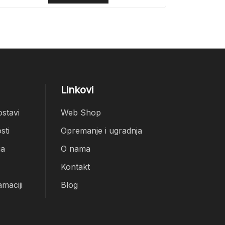
Linkovi
ostavi
Web Shop
sti
Opremanje i ugradnja
ja
O nama
Kontakt
amaciji
Blog