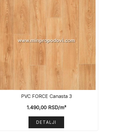
PVC FORCE Canasta 3
1.490,00
RSD
/m²
DETALJI