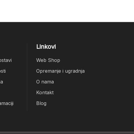
Linkovi
ostavi
Web Shop
sti
Opremanje i ugradnja
ja
O nama
Kontakt
amaciji
Blog