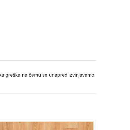
neka greška na čemu se unapred izvinjavamo.