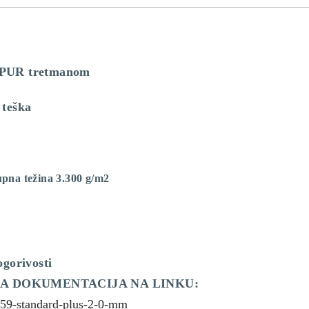
 PUR tretmanom
 teška
upna težina 3.300 g/m2
ogorivosti
ĆA DOKUMENTACIJA NA LINKU:
0259-standard-plus-2-0-mm