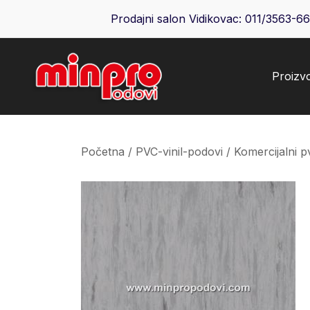
Skip
Prodajni salon Vidikovac:
011/3563-6
to
content
Proizv
Minpro podovi
Početna
/
PVC-vinil-podovi
/
Komercijalni p