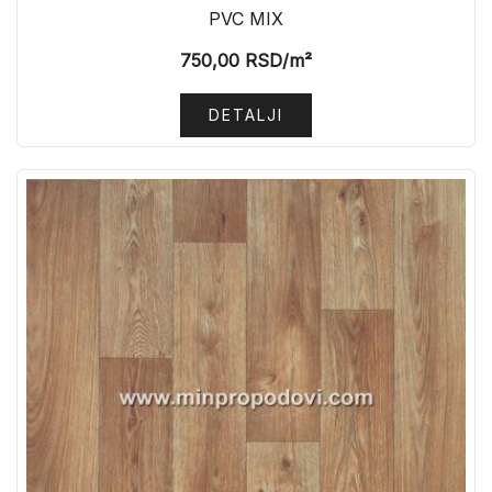
PVC MIX
750,00
RSD
/m²
DETALJI