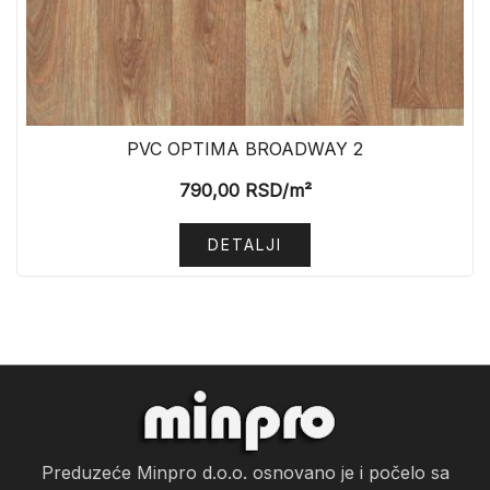
PVC OPTIMA BROADWAY 2
790,00
RSD
/m²
DETALJI
Preduzeće Minpro d.o.o. osnovano je i počelo sa