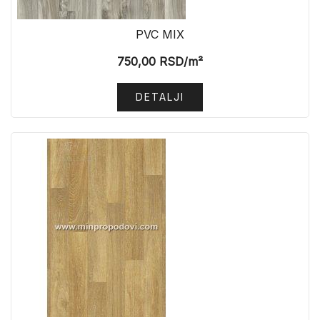
PVC MIX
750,00
RSD
/m²
DETALJI