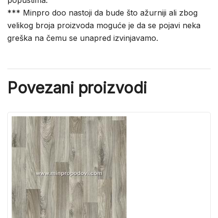
popustima.
*** Minpro doo nastoji da bude što ažurniji ali zbog
velikog broja proizvoda moguće je da se pojavi neka
greška na čemu se unapred izvinjavamo.
Povezani proizvodi