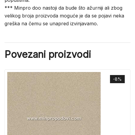
popustima.
*** Minpro doo nastoji da bude što ažurniji ali zbog
velikog broja proizvoda moguće je da se pojavi neka
greška na čemu se unapred izvinjavamo.
Povezani proizvodi
-8%