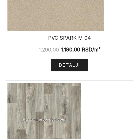
PVC SPARK M 04
1.290,00
1.190,00
RSD
/m²
DETALJI