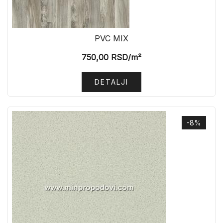
PVC MIX
750,00
RSD
/m²
DETALJI
-8%