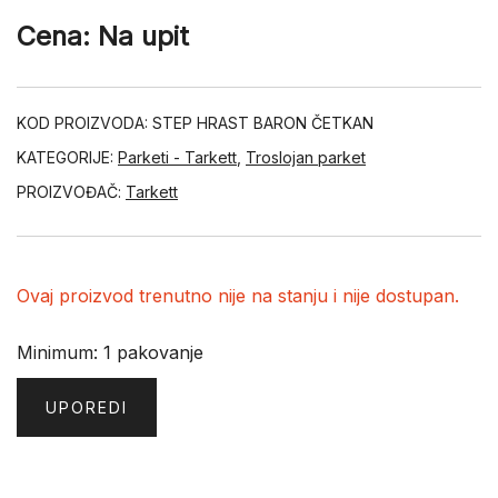
Cena: Na upit
KOD PROIZVODA:
STEP HRAST BARON ČETKAN
KATEGORIJE:
Parketi - Tarkett
,
Troslojan parket
PROIZVOĐAČ:
Tarkett
Ovaj proizvod trenutno nije na stanju i nije dostupan.
Minimum: 1 pakovanje
UPOREDI