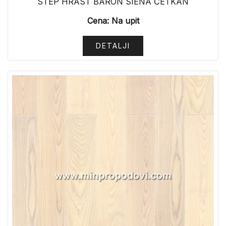
STEP HRAST BARON SIENA ČETKAN
Cena: Na upit
DETALJI