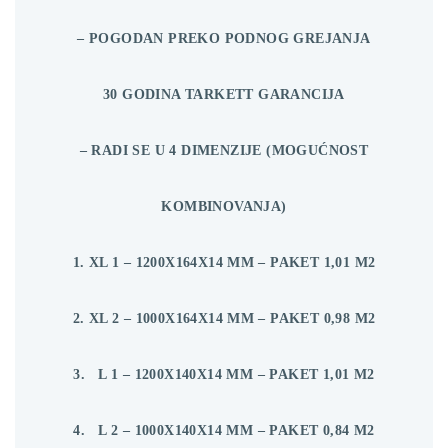
– POGODAN PREKO PODNOG GREJANJA
30 GODINA TARKETT GARANCIJA
– RADI SE U 4 DIMENZIJE (MOGUĆNOST
KOMBINOVANJA)
1. XL 1 – 1200X164X14 MM – PAKET 1,01 M2
2. XL 2 – 1000X164X14 MM – PAKET 0,98 M2
3. L 1 – 1200X140X14 MM – PAKET 1,01 M2
4. L 2 – 1000X140X14 MM – PAKET 0,84 M2