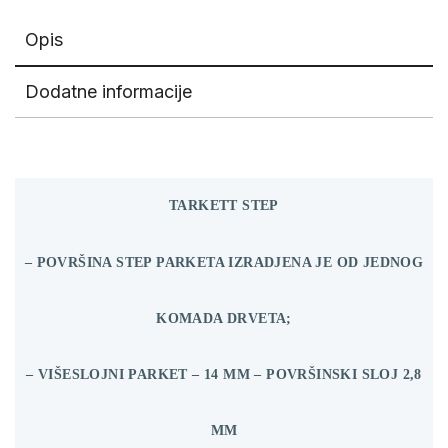
Opis
Dodatne informacije
TARKETT STEP
– POVRŠINA STEP PARKETA IZRADJENA JE OD JEDNOG
KOMADA DRVETA;
– VIŠESLOJNI PARKET – 14 MM – POVRŠINSKI SLOJ 2,8
MM