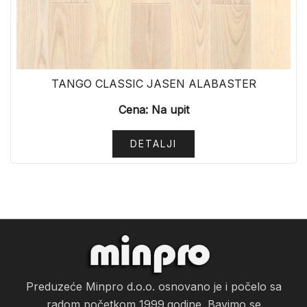
TANGO CLASSIC JASEN ALABASTER
Cena: Na upit
DETALJI
Preduzeće Minpro d.o.o. osnovano je i počelo sa
radom početkom 1999.godine. Bavimo se