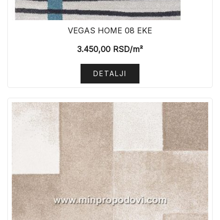
VEGAS HOME 08 EKE
3.450,00
RSD
/m²
DETALJI