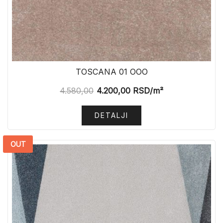
TOSCANA 01 OOO
4.580,00
4.200,00
RSD
/m²
DETALJI
OUT