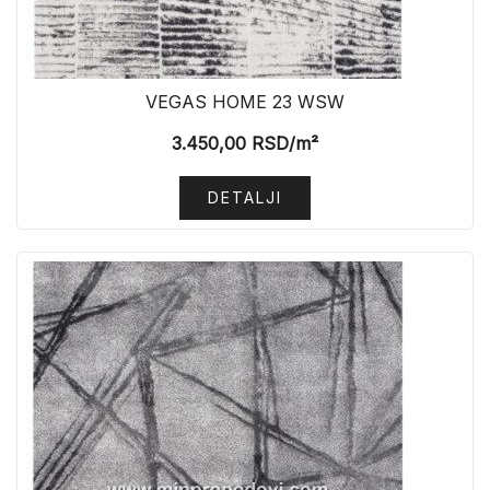
VEGAS HOME 23 WSW
3.450,00
RSD
/m²
DETALJI