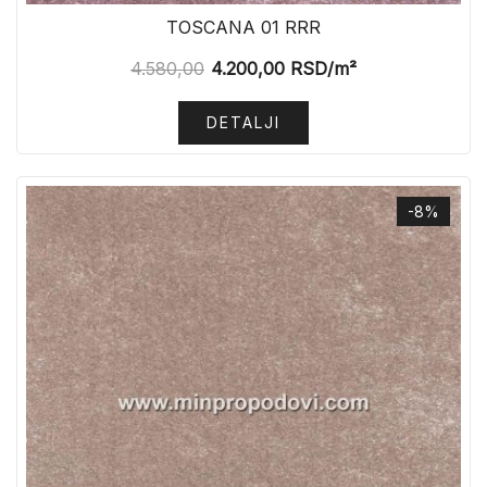
TOSCANA 01 RRR
4.580,00
4.200,00
RSD
/m²
DETALJI
-8%