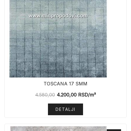
TOSCANA 17 SMM
4.580,00
4.200,00
RSD
/m²
DETALJI