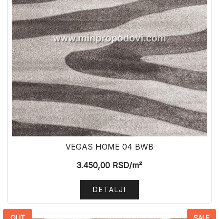
VEGAS HOME 04 BWB
3.450,00
RSD
/m²
DETALJI
OUT
SALE