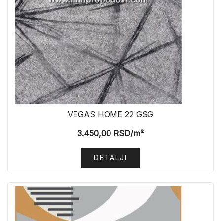
VEGAS HOME 22 GSG
3.450,00
RSD
/m²
DETALJI