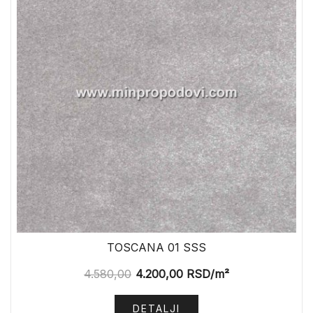
TOSCANA 01 SSS
4.580,00
4.200,00
RSD
/m²
DETALJI