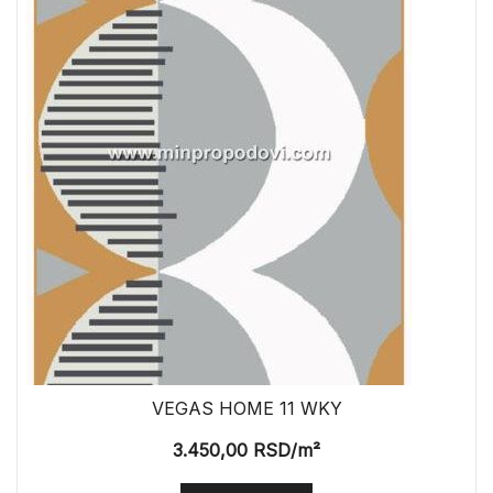
VEGAS HOME 11 WKY
3.450,00
RSD
/m²