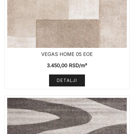
VEGAS HOME 05 EOE
3.450,00
RSD
/m²
DETALJI