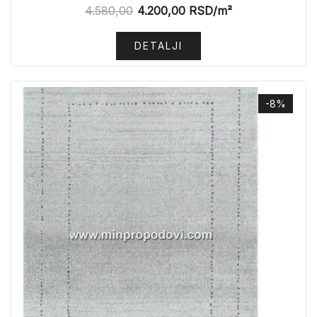
4.580,00
4.200,00
RSD
/m²
DETALJI
-8%