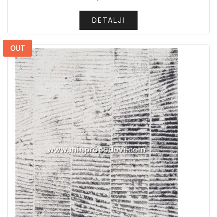
DETALJI
OUT