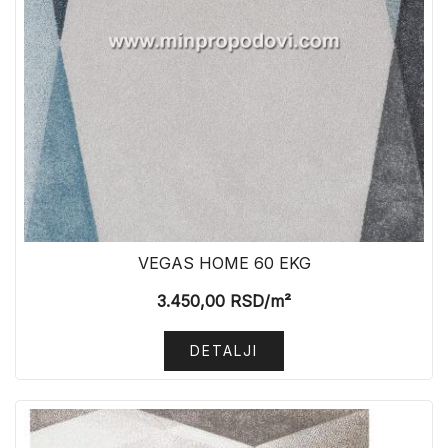
VEGAS HOME 60 EKG
3.450,00
RSD
/m²
DETALJI