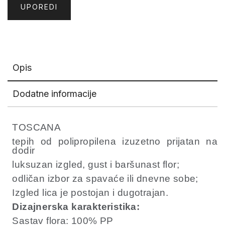
UPOREDI
Opis
Dodatne informacije
TOSCANA
tepih od polipropilena izuzetno prijatan na
dodir
luksuzan izgled, gust i baršunast flor;
odličan izbor za spavaće ili dnevne sobe;
Izgled lica je postojan i dugotrajan.
Dizajnerska karakteristika:
Sastav flora: 100% PP