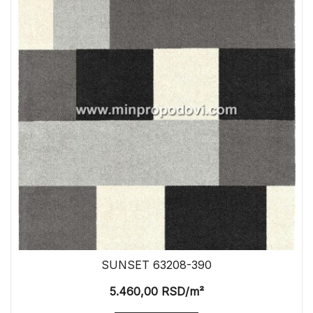
SUNSET 63208-390
5.460,00
RSD
/m²