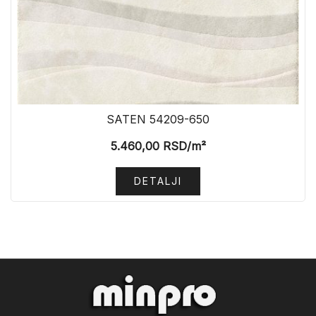
SATEN 54209-650
5.460,00
RSD
/m²
DETALJI