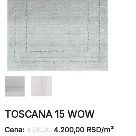
TOSCANA 15 WOW
Cena:
4.200,00
RSD
/m²
4.580,00