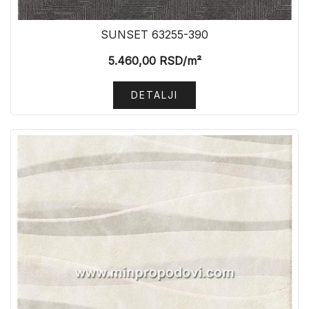
SUNSET 63255-390
5.460,00
RSD
/m²
DETALJI