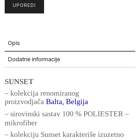
UPOREDI
Opis
Dodatne informacije
SUNSET
– kolekcija renomiranog
proizvodjača
Balta, Belgija
– sirovinski sastav 100 % POLIESTER –
mikrofiber
– kolekciju Sunset karakteriše izuzetno