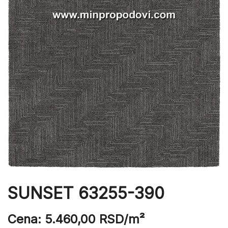
SUNSET 63255-390
Cena:
5.460,00
RSD
/m²