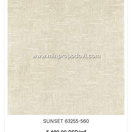
SUNSET 63255-560