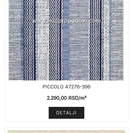
PICCOLO 47276-396
2.290,00
RSD
/m²
DETALJI