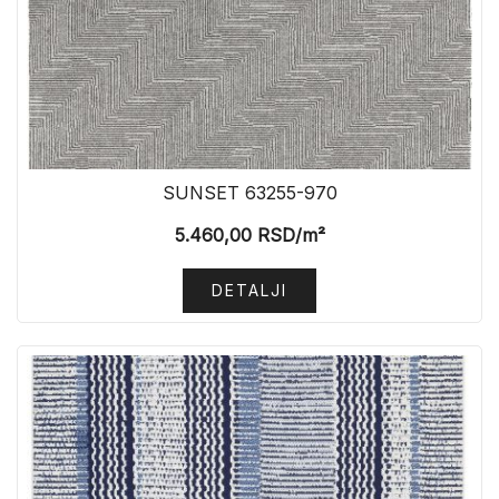
SUNSET 63255-970
5.460,00
RSD
/m²
DETALJI