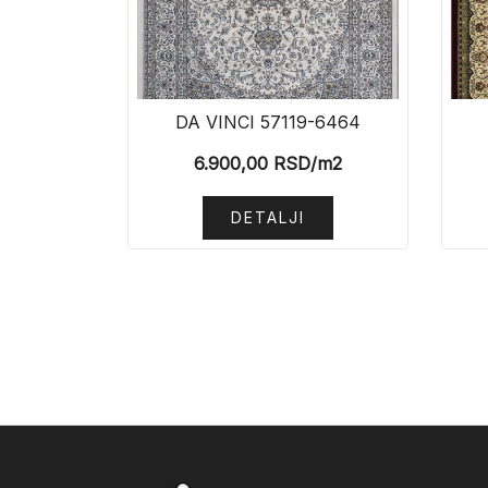
DA VINCI 57119-6464
6.900,00
RSD
/m2
DETALJI