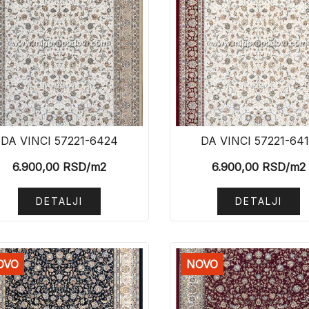
DA VINCI 57221-6424
DA VINCI 57221-64
6.900,00
RSD
/m2
6.900,00
RSD
/m2
DETALJI
DETALJI
OVO
NOVO