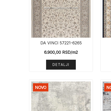
DA VINCI 57221-6265
6.900,00
RSD
/m2
DETALJI
NOVO
N