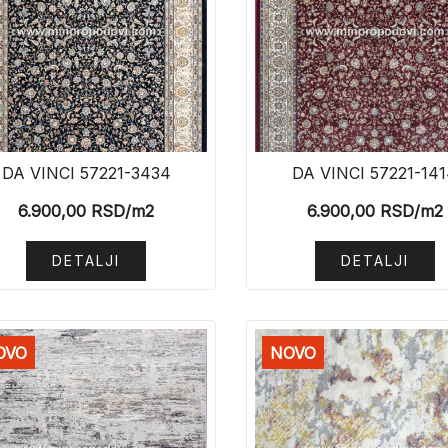
DA VINCI 57221-3434
DA VINCI 57221-14
6.900,00
RSD
/m2
6.900,00
RSD
/m2
DETALJI
DETALJI
OVO
NOVO