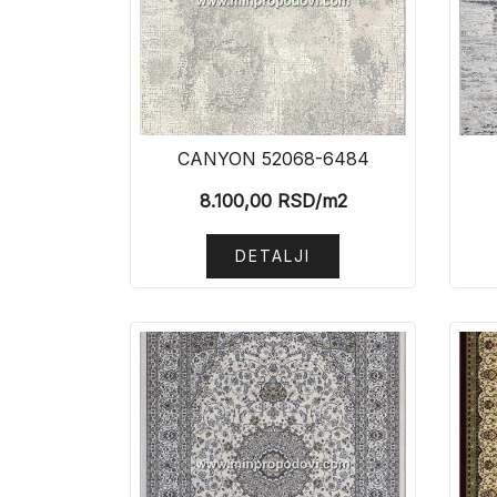
CANYON 52068-6484
8.100,00
RSD
/m2
DETALJI