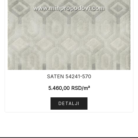
SATEN 54241-570
5.460,00
RSD
/m²
DETALJI