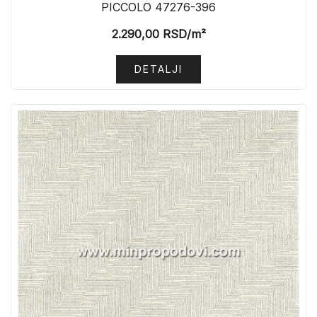
PICCOLO 47276-396
2.290,00
RSD
/m²
DETALJI