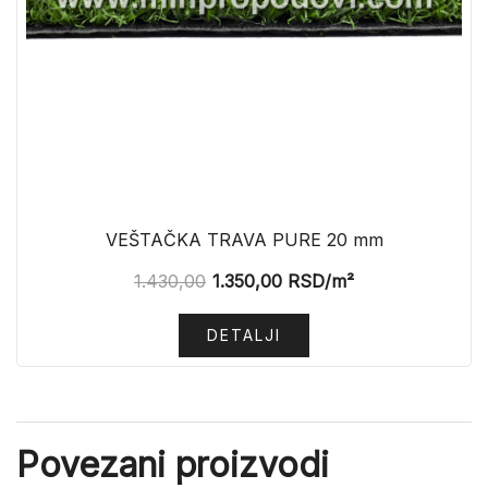
VEŠTAČKA TRAVA PURE 20 mm
1.430,00
1.350,00
RSD
/m²
DETALJI
Povezani proizvodi