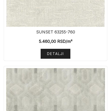
SUNSET 63255-760
5.460,00
RSD
/m²
DETALJI