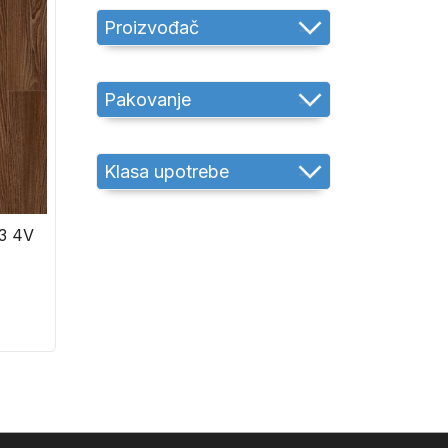
Proizvođač
Pakovanje
Klasa upotrebe
3 4V