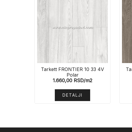
Tarkett FRONTIER 10 33 4V
Ta
Polar
1.660,00
RSD
/m2
DETALJI