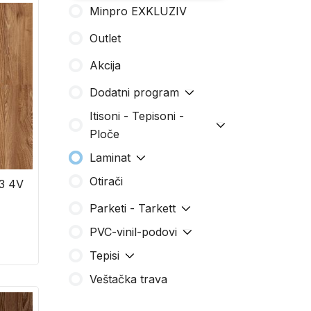
Minpro EXKLUZIV
Outlet
Akcija
Dodatni program
Itisoni - Tepisoni -
Ploče
Laminat
Otirači
3 4V
Parketi - Tarkett
PVC-vinil-podovi
Tepisi
Veštačka trava