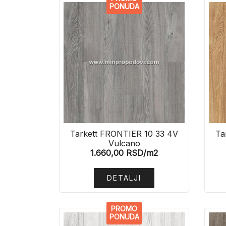
PONUDA
Tarkett FRONTIER 10 33 4V
Ta
Vulcano
1.660,00
RSD
/m2
DETALJI
PROMO
PONUDA