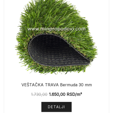
VEŠTAČKA TRAVA Bermuda 30 mm
1.730,00
1.650,00
RSD
/m²
DETALJI