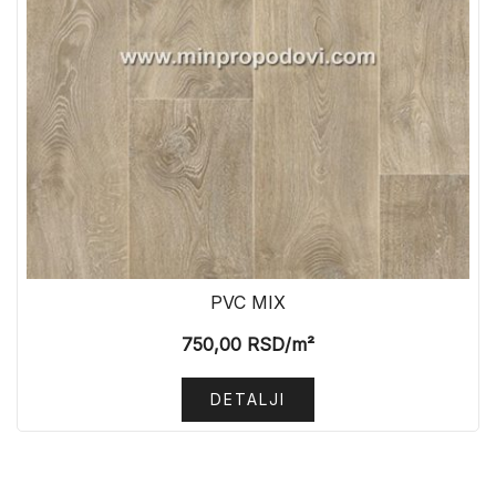
PVC MIX
750,00
RSD
/m²
DETALJI