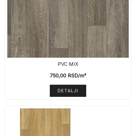
PVC MIX
750,00
RSD
/m²
DETALJI