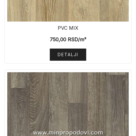
PVC MIX
750,00
RSD
/m²
DETALJI