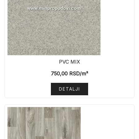
PVC MIX
750,00
RSD
/m²
DETALJI