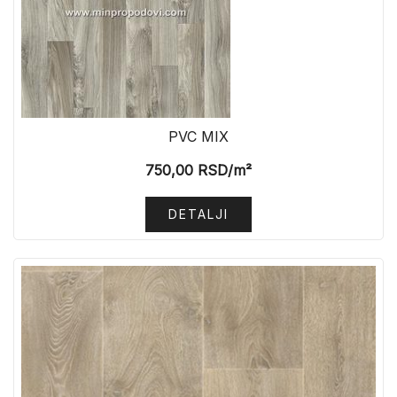
PVC MIX
750,00
RSD
/m²
DETALJI