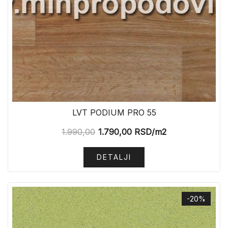
LVT PODIUM PRO 55
1.990,00
1.790,00
RSD
/m2
DETALJI
-20%