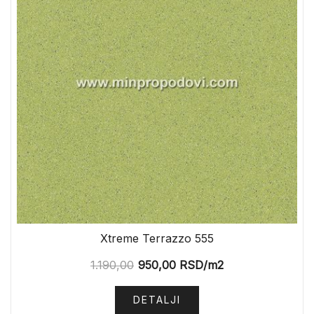
Xtreme Terrazzo 555
1.190,00
950,00
RSD
/m2
DETALJI