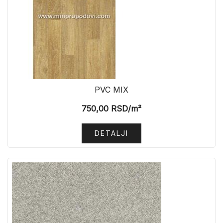
PVC MIX
750,00
RSD
/m²
DETALJI