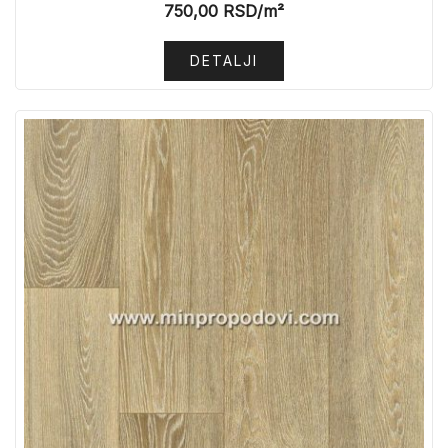
750,00
RSD
/m²
DETALJI